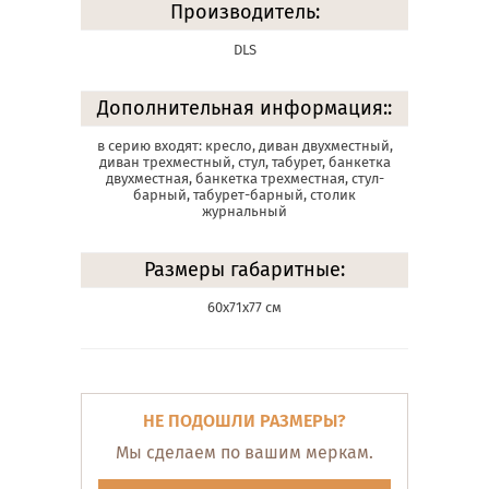
Производитель:
DLS
Дополнительная информация::
в серию входят: кресло, диван двухместный,
диван трехместный, стул, табурет, банкетка
двухместная, банкетка трехместная, стул-
барный, табурет-барный, столик
журнальный
Размеры габаритные:
60х71х77 см
НЕ ПОДОШЛИ РАЗМЕРЫ?
Мы сделаем по вашим меркам.