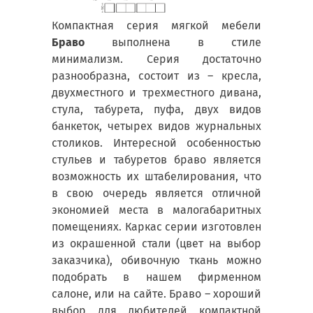
Компактная серия мягкой мебели
Браво
выполнена в стиле
минимализм. Серия достаточно
разнообразна, состоит из – кресла,
двухместного и трехместного дивана,
стула, табурета, пуфа, двух видов
банкеток, четырех видов журнальных
столиков. Интересной особенностью
стульев и табуретов браво является
возможность их штабелирования, что
в свою очередь является отличной
экономией места в малогабаритных
помещениях. Каркас серии изготовлен
из окрашенной стали (цвет на выбор
заказчика), обивочную ткань можно
подобрать в нашем фирменном
салоне, или на сайте. Браво – хороший
выбор для любителей компактной