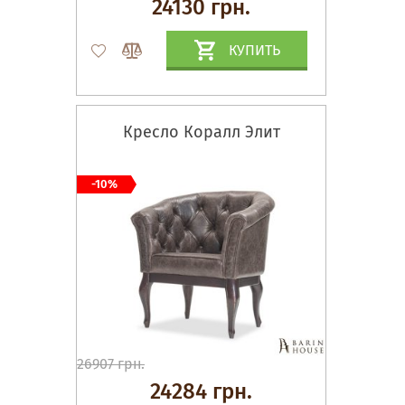
24130 грн.
КУПИТЬ
Кресло Коралл Элит
-10%
26907 грн.
24284 грн.