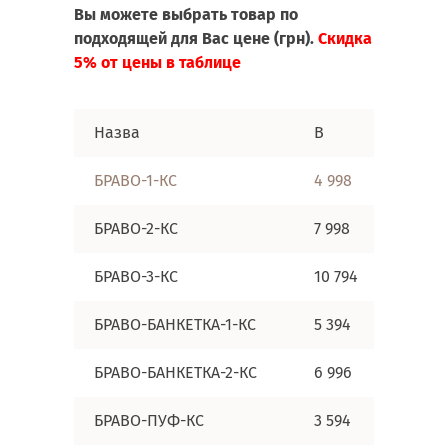
Вы можете выбрать товар по
подходящей для Вас цене (грн).
Скидка
5% от цены в таблице
Назва
B
C
БРАВО-1-КС
4 998
5 496
БРАВО-2-КС
7 998
9 096
БРАВО-3-КС
10 794
12 594
БРАВО-БАНКЕТКА-1-КС
5 394
5 694
БРАВО-БАНКЕТКА-2-КС
6 996
7 698
БРАВО-ПУФ-КС
3 594
3 798