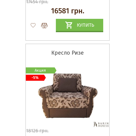
17454 грн.
16581 грн.
КУПИТЬ
Кресло Ризе
Акция
-5%
18126 грн.