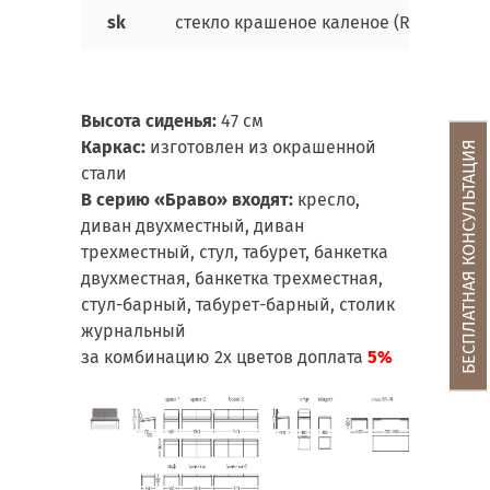
sk
стекло крашеное каленое (RAL)
1
Высота сиденья:
47 см
Каркас:
изготовлен из окрашенной
БЕСПЛАТНАЯ КОНСУЛЬТАЦИЯ
стали
В серию
«Браво» входят:
кресло,
диван двухместный, диван
трехместный, стул, табурет, банкетка
двухместная, банкетка трехместная,
стул-барный, табурет-барный, столик
журнальный
за комбинацию 2х цветов доплата
5%