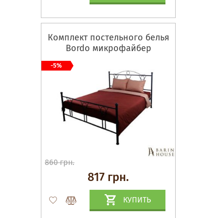
Комплект постельного белья
Bordo микрофайбер
-5%
860 грн.
817 грн.
КУПИТЬ