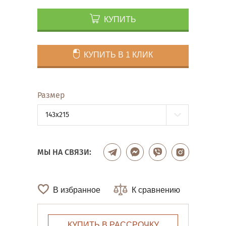
КУПИТЬ
КУПИТЬ В 1 КЛИК
Размер
143x215
МЫ НА СВЯЗИ:
В избранное
К сравнению
КУПИТЬ В РАССРОЧКУ