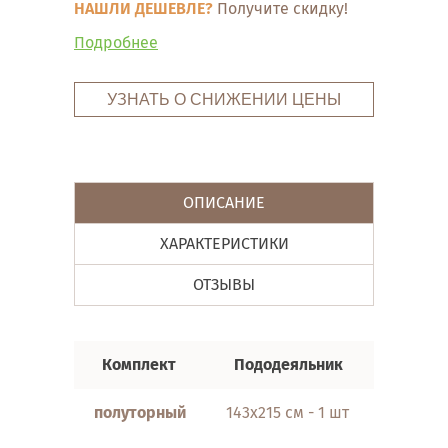
НАШЛИ ДЕШЕВЛЕ?
Получите скидку!
Подробнее
УЗНАТЬ О СНИЖЕНИИ ЦЕНЫ
ОПИСАНИЕ
ХАРАКТЕРИСТИКИ
ОТЗЫВЫ
Комплект
Пододеяльник
Прос
полуторный
143х215 см - 1 шт
143х215 