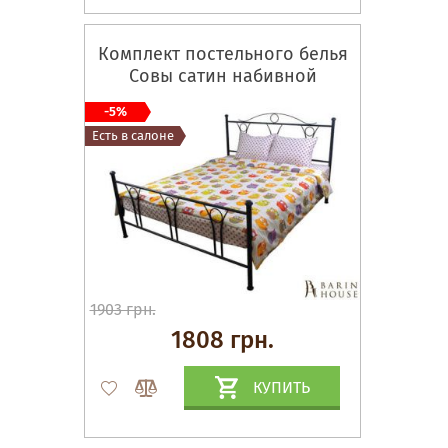
Комплект постельного белья
Совы сатин набивной
-5%
Есть в салоне
1903 грн.
1808 грн.
КУПИТЬ