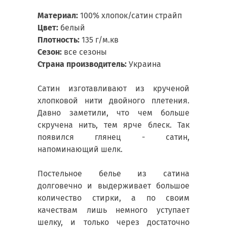
Материал:
100% хлопок/сатин страйп
Цвет:
белый
Плотность:
135 г/м.кв
Сезон:
все сезоны
Страна производитель:
Украина
Сатин изготавливают из крученой
хлопковой нити двойного плетения.
Давно заметили, что чем больше
скручена нить, тем ярче блеск. Так
появился глянец - сатин,
напоминающий шелк.
Постельное белье из сатина
долговечно и выдерживает большое
количество стирки, а по своим
качествам лишь немного уступает
шелку, и только через достаточно