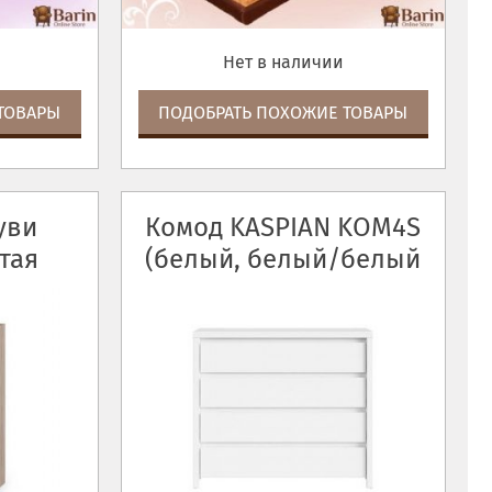
Нет в наличии
ТОВАРЫ
ПОДОБРАТЬ ПОХОЖИЕ ТОВАРЫ
уви
Комод KASPIAN KOM4S
тая
(белый, белый/белый
глянец)