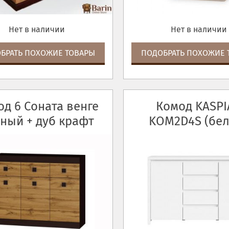
Нет в наличии
Нет в наличии
БРАТЬ ПОХОЖИЕ ТОВАРЫ
ПОДОБРАТЬ ПОХОЖИЕ 
д 6 Соната венге
Комод KASPI
ный + дуб крафт
KOM2D4S (бел
золотой
белый/белый г