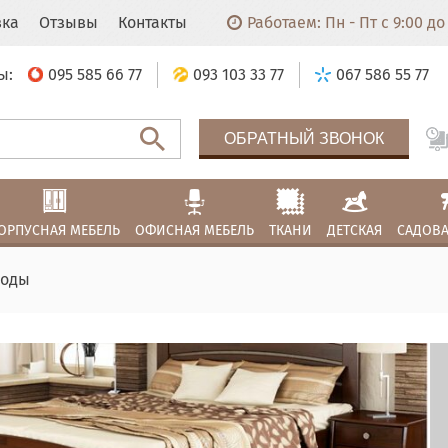
вка
Отзывы
Контакты
Работаем: Пн - Пт с 9:00 до 
ы:
095 585 66 77
093 103 33 77
067 586 55 77
ОБРАТНЫЙ ЗВОНОК
ОРПУСНАЯ МЕБЕЛЬ
ОФИСНАЯ МЕБЕЛЬ
ТКАНИ
ДЕТСКАЯ
САДОВА
моды