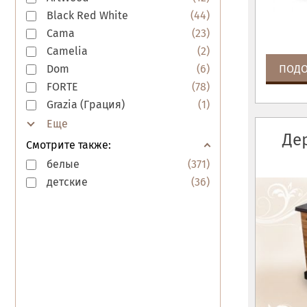
Black Red White
(
44
)
Cama
(
23
)
Camelia
(
2
)
ПОДО
Dom
(
6
)
FORTE
(
78
)
Grazia (Грация)
(
1
)
Де
Смотрите также:
белые
(
371
)
детские
(
36
)