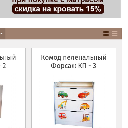
льный
Комод пеленальный
 2
Форсаж КП - 3