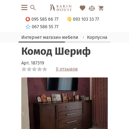
095 585 66 77
093 103 33 77
067 586 55 77
Интернет магазин мебели
Корпусная мебель
Комод Шериф
Арт.
187319
0 отзывов
Link
Link
Link