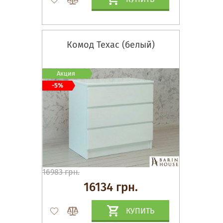
Комод Техас (белый)
Акция
-5%
16983 грн.
16134 грн.
КУПИТЬ