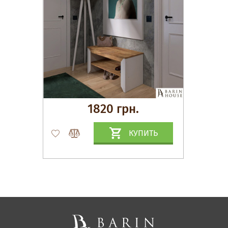
1820 грн.
КУПИТЬ
Матрасы, текстиль
Спальни, Кровати
Мягкая мебель
Корпусная мебель