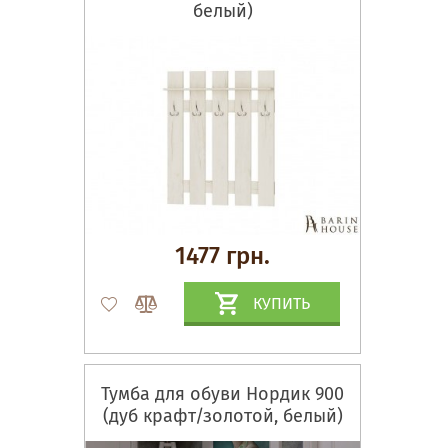
белый)
1477 грн.
КУПИТЬ
Тумба для обуви Нордик 900
(дуб крафт/золотой, белый)