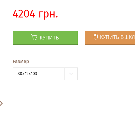
4204 грн.
КУПИТЬ В 1 К
КУПИТЬ
Размер
80x42x103