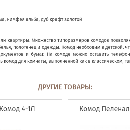
нома, нимфея альба, дуб крафт золотой
или квартиры. Множество типоразмеров комодов позволя
белья, полотенец и одежды. Комод необходим в детской, ч
окументов и бумаг. На комоде можно оставить телефон
 комод для комнаты, выполненной как в классическом, та
ДРУГИЕ ТОВАРЫ:
Комод 4-1Л
Комод Пелена