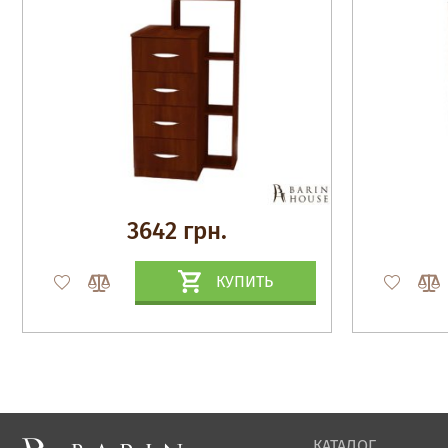
3642 грн.
КУПИТЬ
КАТАЛОГ