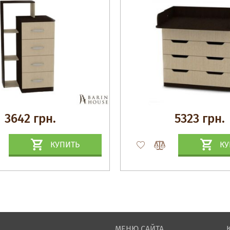
3642 грн.
5323 грн.
КУПИТЬ
КУ
МЕНЮ САЙТА