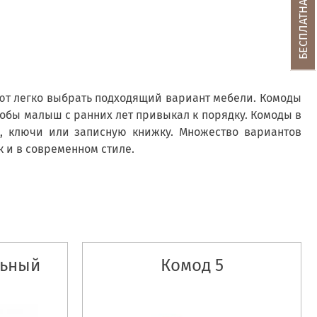
ют легко выбрать подходящий вариант мебели. Комоды
тобы малыш с ранних лет привыкал к порядку. Комоды в
, ключи или записную книжку. Множество вариантов
к и в современном стиле.
льный
Комод 5