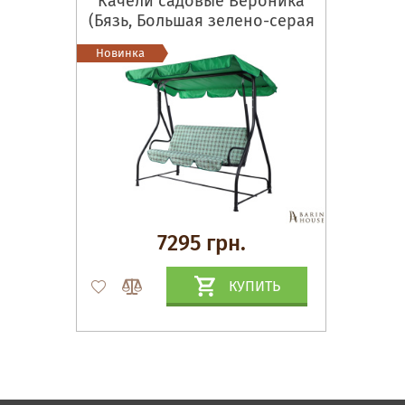
Качели садовые Вероника
(Бязь, Большая зелено-серая
клетка)
Новинка
7295 грн.
КУПИТЬ
Матрасы, текстиль
Спальни, Кровати