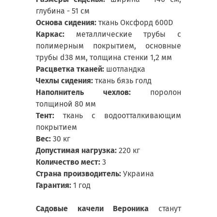
глубина - 51 см
Основа сидения:
ткань Оксфорд 600D
Каркас:
металлические трубы с
полимерным покрытием, основные
трубы d38 мм, толщина стенки 1,2 мм
Расцветка тканей:
шотландка
Чехлы сидения:
ткань бязь голд
Наполнитель чехлов:
поролон
толщиной 80 мм
Тент:
ткань с водоотталкивающим
покрытием
Вес:
30 кг
Допустимая нагрузка:
220 кг
Количество мест:
3
Страна производитель:
Украина
Гарантия:
1 год
Садовые качели Вероника
станут