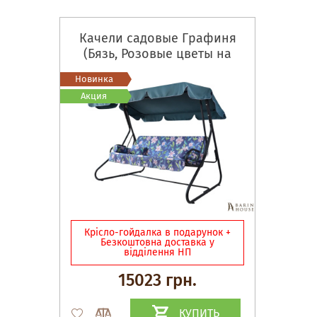
Качели садовые Графиня
(Бязь, Розовые цветы на
синем фоне)
Новинка
Акция
Крісло-гойдалка в подарунок +
Безкоштовна доставка у
відділення НП
15023 грн.
КУПИТЬ