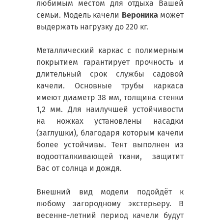
любимым местом для отдыха Вашей
семьи. Модель качели
Вероника
может
выдержать нагрузку до 220 кг.
Металлический каркас с полимерным
покрытием гарантирует прочность и
длительный срок службы садовой
качели. Основные трубы каркаса
имеют диаметр 38 мм, толщина стенки
1,2 мм. Для наилучшей устойчивости
на ножках установлены насадки
(заглушки), благодаря которым качели
более устойчивы. Тент выполнен из
водоотталкивающей ткани, защитит
Вас от солнца и дождя.
Внешний вид модели подойдёт к
любому загородному экстерьеру. В
весенне-летний период качели будут