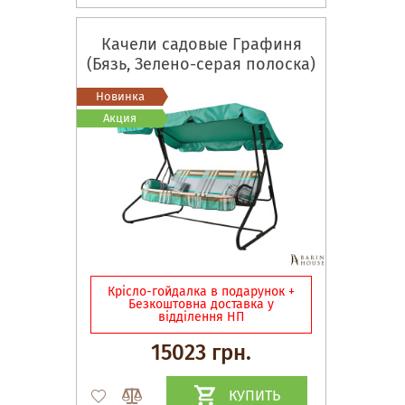
Качели садовые Графиня
(Бязь, Зелено-серая полоска)
Новинка
Акция
Крісло-гойдалка в подарунок +
Безкоштовна доставка у
відділення НП
15023 грн.
КУПИТЬ