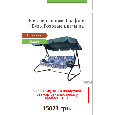
Качели садовые Графиня
(Бязь, Розовые цветы на
синем фоне)
Новинка
Акция
Крісло-гойдалка в подарунок +
Безкоштовна доставка у
відділення НП
15023 грн.