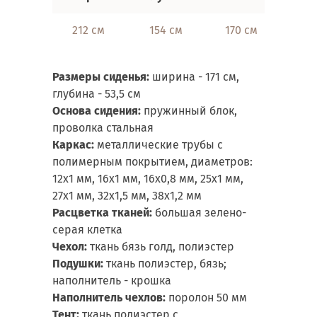
212 см
154 см
170 см
Размеры сиденья:
ширина - 171 см,
глубина - 53,5 см
Основа сидения:
пружинный блок,
проволка стальная
Каркас:
металлические трубы с
полимерным покрытием, диаметров:
12х1 мм, 16х1 мм, 16х0,8 мм, 25х1 мм,
27х1 мм, 32х1,5 мм, 38х1,2 мм
Расцветка тканей:
большая зелено-
серая клетка
Чехол:
ткань бязь голд, полиэстер
Подушки:
ткань полиэстер, бязь;
наполнитель - крошка
Наполнитель чехлов:
поролон 50 мм
Тент:
ткань полиэстер с