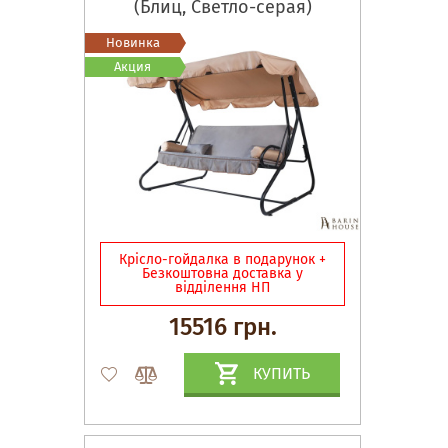
(Блиц, Светло-серая)
Новинка
Акция
Крісло-гойдалка в подарунок +
Безкоштовна доставка у
відділення НП
15516 грн.
КУПИТЬ