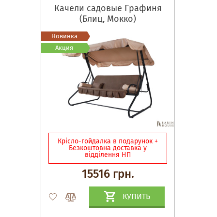
Качели садовые Графиня
(Блиц, Мокко)
Новинка
Акция
Крісло-гойдалка в подарунок +
Безкоштовна доставка у
відділення НП
15516 грн.
КУПИТЬ