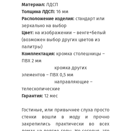
Материал:
ЛДСП
Толщина ЛДСП:
16 мм
Расположение изделия:
стандарт или
зеркально на выбор
Цвет:
на изображении – венге+белый
(возможен выбор других цветов из
палитры)
Комплектация:
кромка столешницы –
ПВХ 2 мм
кромка других
элементов – ПВХ 0,5 мм
направляющие –
телескопические
Гарантия:
12 мес
Гостиные, или привычнее слуха просто
стенки вошли в моду и прочно
закрепились практически во всех
домах на долгие годы. Но сегодня, это