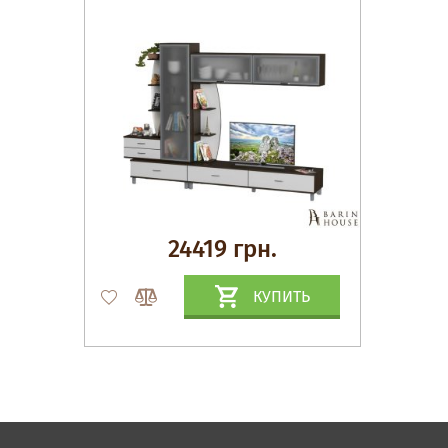
24419 грн.
КУПИТЬ
Матрасы, текстиль
Спальни, Кровати
Мягкая мебель