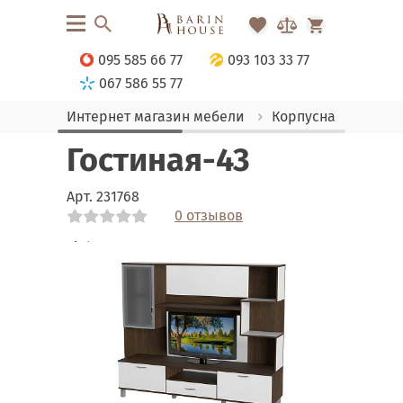
095 585 66 77
093 103 33 77
067 586 55 77
Интернет магазин мебели
Корпусная мебель
Гостиная-43
Арт.
231768
0 отзывов
Link
Link
Link
Link