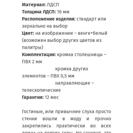
Материал:
ЛДСП
Толщина ЛДСП:
16 мм
Расположение изделия:
стандарт или
зеркально на выбор
Цвет:
на изображении – венге+белый
(возможен выбор других цветов из
палитры)
Комплектация:
кромка столешницы –
ПВХ 2 мм
кромка других
элементов – ПВХ 0,5 мм
направляющие –
телескопические
Гарантия:
12 мес
Гостиные, или привычнее слуха просто
стенки вошли в моду и прочно
закрепились практически во всех
домах на долгие годы. Но сегодня, это