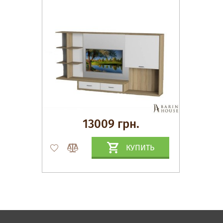
13009 грн.
КУПИТЬ
Матрасы, текстиль
Спальни, Кровати
Мягкая мебель