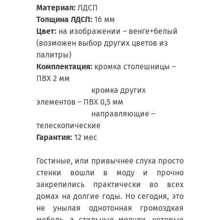
Материал:
ЛДСП
Толщина ЛДСП:
16 мм
Цвет:
на изображении – венге+белый
(возможен выбор других цветов из
палитры)
Комплектация:
кромка столешницы –
ПВХ 2 мм
кромка других
элементов – ПВХ 0,5 мм
направляющие –
телескопические
Гарантия:
12 мес
Гостиные, или привычнее слуха просто
стенки вошли в моду и прочно
закрепились практически во всех
домах на долгие годы. Но сегодня, это
не унылая однотонная громоздкая
мебель, а стильные модули, которые