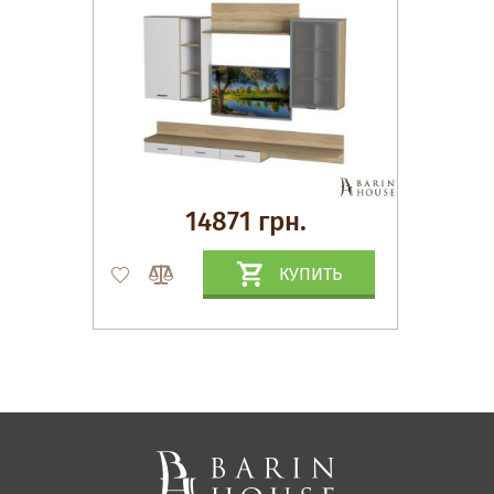
14871 грн.
КУПИТЬ
Матрасы, текстиль
Спальни, Кровати
Мягкая мебель
Корпусная мебель