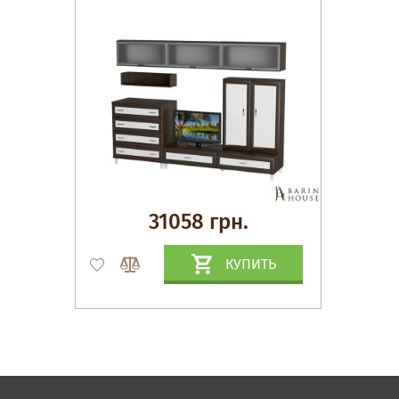
31058 грн.
КУПИТЬ
Матрасы, текстиль
Спальни, Кровати
Мягкая мебель