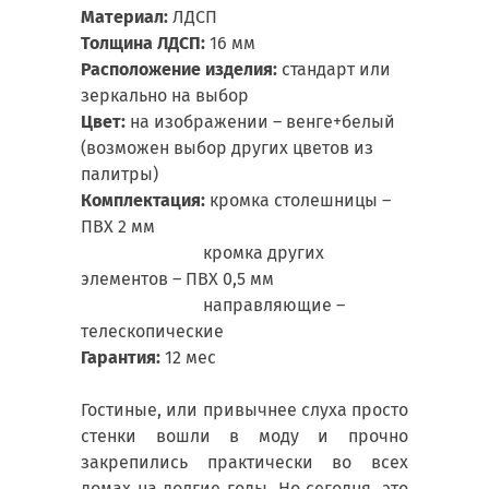
Материал:
ЛДСП
Толщина ЛДСП:
16 мм
Расположение изделия:
стандарт или
зеркально на выбор
Цвет:
на изображении – венге+белый
(возможен выбор других цветов из
палитры)
Комплектация:
кромка столешницы –
ПВХ 2 мм
кромка других
элементов – ПВХ 0,5 мм
направляющие –
телескопические
Гарантия:
12 мес
Гостиные, или привычнее слуха просто
стенки вошли в моду и прочно
закрепились практически во всех
домах на долгие годы. Но сегодня, это