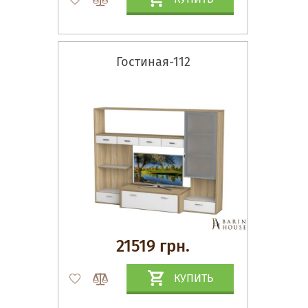
Гостиная-112
21519 грн.
КУПИТЬ