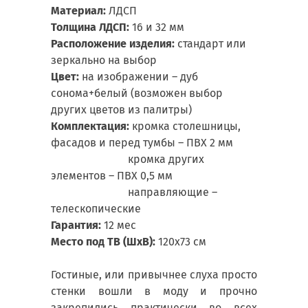
Материал:
ЛДСП
Толщина ЛДСП:
16 и 32 мм
Расположение изделия:
стандарт или
зеркально на выбор
Цвет:
на изображении – дуб
сонома+белый (возможен выбор
других цветов из палитры)
Комплектация:
кромка столешницы,
фасадов и перед тумбы – ПВХ 2 мм
кромка других
элементов – ПВХ 0,5 мм
направляющие –
телескопические
Гарантия:
12 мес
Место под ТВ (ШхВ):
120х73 см
Гостиные, или привычнее слуха просто
стенки вошли в моду и прочно
закрепились практически во всех