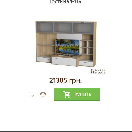
Гостиная-114
21305 грн.
КУПИТЬ
Матрасы, текстиль
Спальни, Кровати