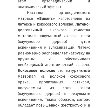
этом ортопедический и
анатомический эффект.
Настилы ортопедического
матраса
«Вивант»
изготовлены
из
латекса и кокосового волокна.
Латекс
–
долговечный высокого качества
материал, получаемый из сока гевеи
(каучуковое дерево) путем
вспенивания и вулканизации. Латекс
равномерно распределяет нагрузку на
пружины и обеспечивает
необходимый анатомический эффект.
Кокосовое волокно
это натуральный
материал из волокон кокосового
ореха, пропитанных латексом,
получаемым из сока гевеи
(каучукового дерева) в результате
вспенивания. Таким образом, матрас
обладает повышенной жесткостью и в