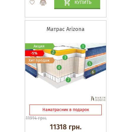
КУПИТЬ
Матрас Arizona
Акция
-5%
Хит продаж
Наматрасник в подарок
11914 грн.
11318 грн.