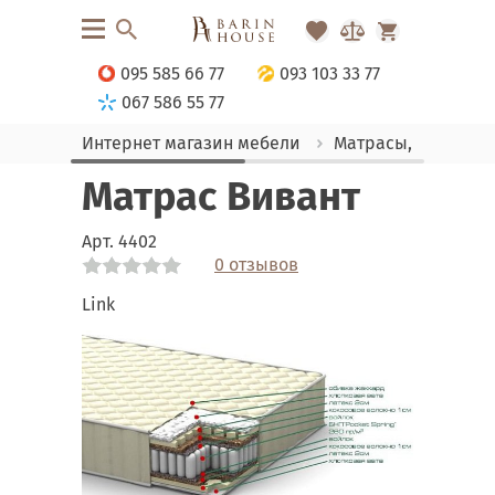
095 585 66 77
093 103 33 77
067 586 55 77
Интернет магазин мебели
Матрасы, текстиль
Матрас Вивант
Арт.
4402
0 отзывов
Link