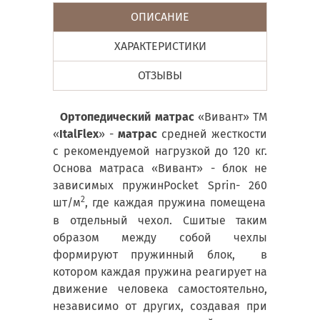
ОПИСАНИЕ
ХАРАКТЕРИСТИКИ
ОТЗЫВЫ
Ортопедический матрас
«Вивант» ТМ
«
ItalFlex
» -
матрас
средней жесткости
с рекомендуемой нагрузкой до 120 кг.
Основа матраса «Вивант» - блок не
зависимых пружин
Pocket
Sprin
- 260
2
шт/м
, где каждая пружина помещена
в отдельный чехол. Сшитые таким
образом между собой чехлы
формируют пружинный блок, в
котором каждая пружина реагирует на
движение человека самостоятельно,
независимо от других, создавая при