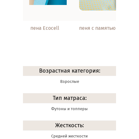
пена Ecocell
пеня с памятью
Возрастная категория:
Взрослые
Тип матраса:
Футоны и топперы
Жесткость:
Средней жесткости