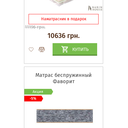
Наматрасник в подарок
11196 грн.
10636 грн.
КУПИТЬ
Матрас беспружинный
Фаворит
Акция
-5%