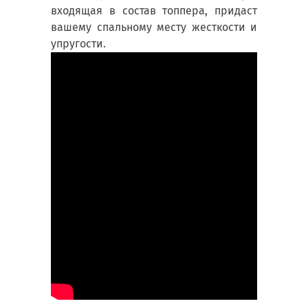
входящая в состав топпера, придаст
вашему спальному месту жесткости и
упругости.