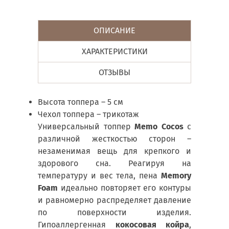
ОПИСАНИЕ
ХАРАКТЕРИСТИКИ
ОТЗЫВЫ
Высота топпера – 5 см
Чехол топпера – трикотаж
Универсальный топпер
Memo Cocos
с
различной жесткостью сторон –
незаменимая вещь для крепкого и
здорового сна. Реагируя на
температуру и вес тела, пена
Memory
Foam
идеально повторяет его контуры
и равномерно распределяет давление
по поверхности изделия.
Гипоаллергенная
кокосовая койра
,