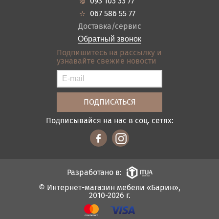
093 103 33 77
Кредит
Ванная
067 586 55 77
Оплата и доставка
Акции
Доставка/сервис
Отзывы
Обратный звонок
Контакты
Подпишитесь на рассылку и
узнавайте свежие новости
Карта сайта
Условия покупки
Подписывайся на нас в соц. сетях:
Разработано в:
© Интернет-магазин мебели «Барин»,
2010-2026 г.