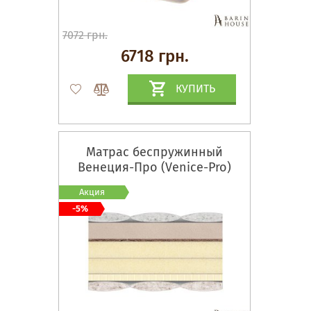
7072 грн.
6718 грн.
КУПИТЬ
Матрас беспружинный
Венеция-Про (Venice-Pro)
Акция
-5%