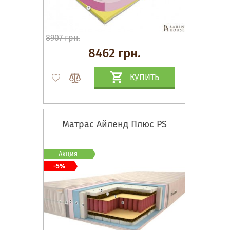
8907 грн.
8462 грн.
КУПИТЬ
Матрас Айленд Плюс PS
Акция
-5%