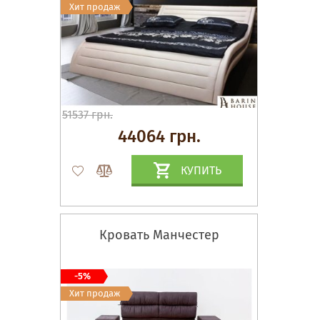
Хит продаж
51537 грн.
44064 грн.
КУПИТЬ
Кровать Манчестер
-5%
Хит продаж