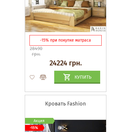
-15% при покупке матраса
28490
грн.
24224 грн.
КУПИТЬ
Кровать Fashion
Акция
-15%