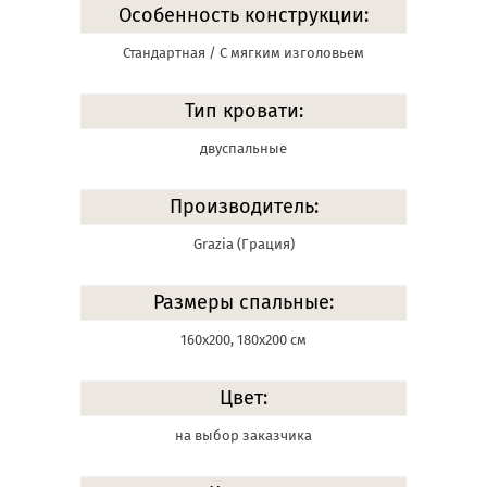
Особенность конструкции:
Стандартная / С мягким изголовьем
Тип кровати:
двуспальные
Производитель:
Grazia (Грация)
Размеры спальные:
160х200, 180х200 см
Цвет:
на выбор заказчика