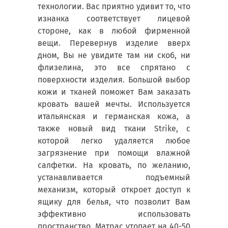
технологии. Вас приятно удивит то, что
изнанка соответствует лицевой
стороне, как в любой фирменной
вещи. Перевернув изделие вверх
дном, Вы не увидите там ни скоб, ни
флизелина, это все спрятано с
поверхности изделия. Большой выбор
кожи и тканей поможет Вам заказать
кровать вашей мечты. Используется
итальянская и германская кожа, а
также новый вид ткани Strike, с
которой легко удаляется любое
загрязнение при помощи влажной
салфетки. На кровать, по желанию,
устанавливается подъемный
механизм, который откроет доступ к
ящику для белья, что позволит Вам
эффективно использовать
пространство. Матрас утопает на 40-50