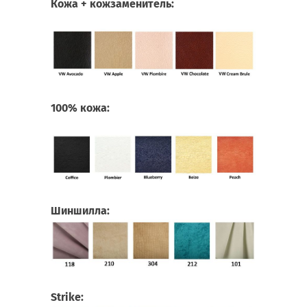
Кожа + кожзаменитель:
100% кожа:
Шиншилла:
Strike: