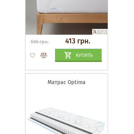
413 грн.
590 грн.
КУПИТЬ
Матрас Optima