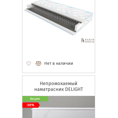
Нет в наличии
Непромокаемый
наматрасник DELIGHT
Акция
-30%