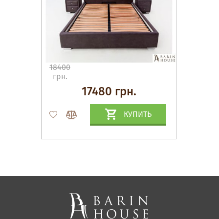
18400
грн.
17480 грн.
КУПИТЬ
Матрасы, текстиль
Спальни, Кровати
Мягкая мебель
Корпусная мебель
Офисная мебель