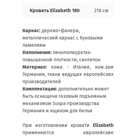
Кровать Elizabeth 180
218 см
240 
Каркас:
дерево+фанера,
металлический каркас с буковыми
ламелями
Наполнение:
пенополиуретан
повышенной плотности, синтепон
Материал:
кожа - Италия, кож.зам
Германия, ткани ведущих европейских
производителей
Комплектация:
дополнительно может
быть оснащена газовым подъемным
механизмом Suspa производства
Германия и ящиком для белья
При изготовлении кровати
Elizabeth
применяются европейские