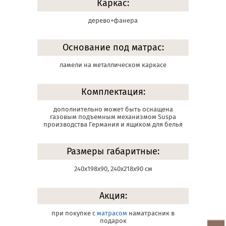
Каркас:
дерево+фанера
Основание под матрас:
ламели на металлическом каркасе
Комплектация:
дополнительно может быть оснащена
газовым подъемным механизмом Suspa
производства Германия и ящиком для белья
Размеры габаритные:
240х198х90, 240х218х90 см
Акция:
при покупке с
матрасом
наматрасник в
подарок