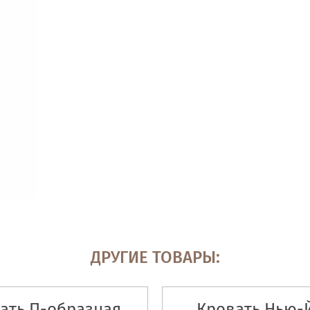
ДРУГИЕ ТОВАРЫ:
ать П-образная
Кровать Нью-