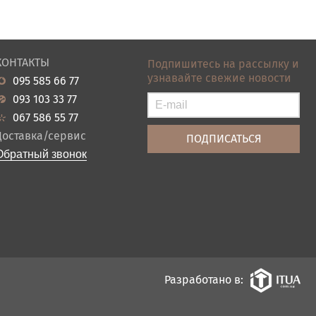
КОНТАКТЫ
Подпишитесь на рассылку и
узнавайте свежие новости
095 585 66 77
093 103 33 77
067 586 55 77
Доставка/сервис
Обратный звонок
Разработано в: