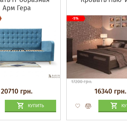
Арм Гера
-5%
17200 грн.
20710 грн.
16340 грн.
КУПИТЬ
КУ