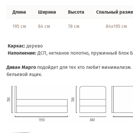
Длина
Ширина
Высота
Спальный разм
195 см
84 см
78 см
84х195 см
Каркас:
дерево
Наполнение:
ДСП, нетканое полотно, пружинный блок Б
Диван Марго
подойдет для тех кто любит минимализм.
бельевой ящик.