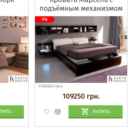
подъёмным механизмом
-5%
115000 грн.
109250 грн.
ПИТЬ
КУПИТЬ