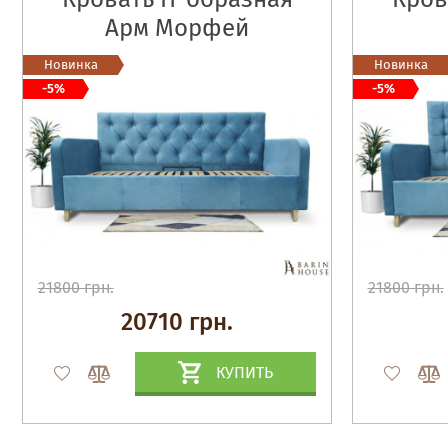
Арм Морфей
Новинка
Новинка
-5%
-5%
21800 грн.
21800 грн.
20710 грн.
КУПИТЬ