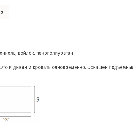
ер
оннель, войлок, пенополиуретан
 Это и диван и кровать одновременно. Оснащен подъемн