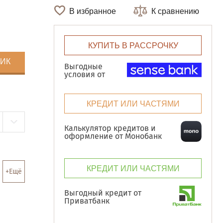
В избранное
К сравнению
КУПИТЬ В РАССРОЧКУ
ЛИК
Выгодные
условия от
КРЕДИТ ИЛИ ЧАСТЯМИ
Калькулятор кредитов и
оформление от Монобанк
КРЕДИТ ИЛИ ЧАСТЯМИ
+Ещё
Выгодный кредит от
Приватбанк