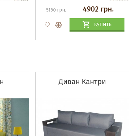
4902 грн.
5160 грн.
КУПИТЬ
н
Диван Кантри