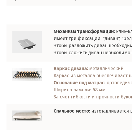
Механизм трансформации:
клик-к
Имеет три фиксации: "диван", "рела
Чтобы разложить диван необходимо
Чтобы сложить диван необходимо п
Каркас дивана:
металлический
Каркас из металла обеспечивает н
Основание под матрас:
ортопедиче
Ширина ламели:
68 мм
За счет гибкости и прочности бук
Спальное место:
изготавливается 