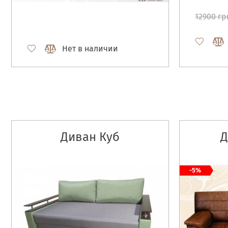
12900 гр
Нет в наличии
Диван Куб
Д
-5%