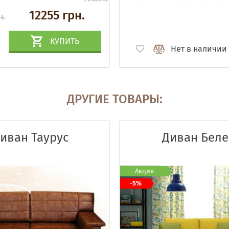
12255 грн.
н.
КУПИТЬ
Нет в наличии
ДРУГИЕ ТОВАРЫ:
иван Таурус
Диван Беле
Акция
-5%