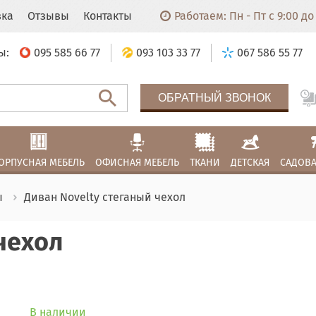
вка
Отзывы
Контакты
Работаем: Пн - Пт с 9:00 до 
ы:
095 585 66 77
093 103 33 77
067 586 55 77
ОБРАТНЫЙ ЗВОНОК
ОРПУСНАЯ МЕБЕЛЬ
ОФИСНАЯ МЕБЕЛЬ
ТКАНИ
ДЕТСКАЯ
САДОВА
ы
Диван Novelty стеганый чехол
чехол
В наличии