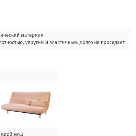
тический материал.
отностью, упругий и эластичный. Долго не проседает.
Крой No.3