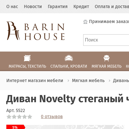
О нас
Новости
Гарантия
Кредит
Оплата и доста
Принимаем заказ
МАТРАСЫ, ТЕКСТИЛЬ
СПАЛЬНИ, КРОВАТИ
МЯГКАЯ МЕБЕЛЬ
К
Интернет магазин мебели
Мягкая мебель
Диван
Диван Novelty стеганый 
Арт.
5522
0 отзывов
Link
Link
5%