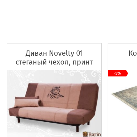
Диван Novelty 01
Ко
стеганый чехол, принт
-5%