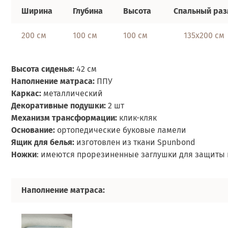
Ширина
Глубина
Высота
Спальный ра
200 см
100 см
100 см
135х200 см
Высота сиденья:
42 см
Наполнение матраса:
ППУ
Каркас:
металлический
Декоративные подушки:
2 шт
Механизм трансформации:
клик-кляк
Основание:
ортопедические буковые ламели
Ящик для белья:
изготовлен из ткани Spunbond
Ножки
: имеются прорезиненные заглушки для защиты 
Наполнение матраса: