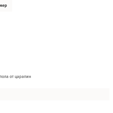
змер
пола от царапин