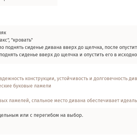
ляк
кс", "кровать"
 поднять сиденье дивана вверх до щелчка, после опустит
однять сиденье вверх до щелчка и опустить его в исходн
адежность конструкции, устойчивость и долговечность ди
ские буковые ламели
овых ламелей, спальное место дивана обеспечивает идеал
цельным или с перегибом на выбор.