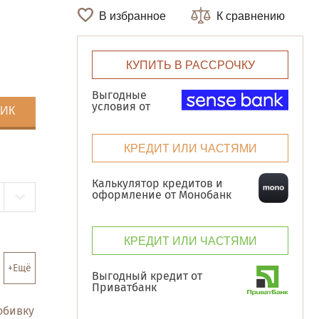
В избранное
К сравнению
КУПИТЬ В РАССРОЧКУ
Выгодные
условия от
ЛИК
КРЕДИТ ИЛИ ЧАСТЯМИ
Калькулятор кредитов и
оформление от Монобанк
КРЕДИТ ИЛИ ЧАСТЯМИ
+Ещё
Выгодный кредит от
Приватбанк
обивку