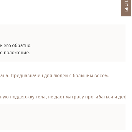
ь его обратно.
ое положение.
вана. Предназначен для людей с большим весом.
ьную поддержку тела, не дает матрасу прогибаться и дефо