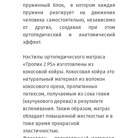
пружинный блок, в котором каждая
пружина реагирует на движение
человека самостоятельно, независимо
от других, создавая при этом
ортопедический и анатомический
эффект.
Настилы ортопедического матраса
«Тропик 2 PS» изготовлены из
кокосовой койры. Кокосовая койра это
натуральный материал из волокон
кокосового ореха, пропитанных
латексом, получаемым из сока гевеи
(каучукового дерева) в результате
вспенивания. Таким образом, матрас
обладает повышенной жесткостью и в
тоже время прекрасной
эластичностью.