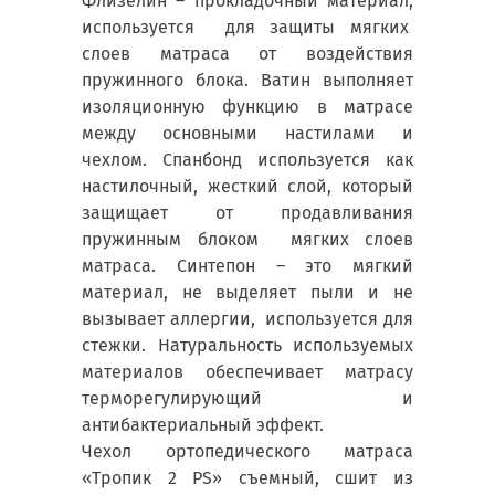
Флизелин – прокладочный материал,
используется для защиты мягких
слоев матраса от воздействия
пружинного блока. Ватин выполняет
изоляционную функцию в матрасе
между основными настилами и
чехлом. Спанбонд используется как
настилочный, жесткий слой, который
защищает от продавливания
пружинным блоком мягких слоев
матраса. Синтепон – это мягкий
материал, не выделяет пыли и не
вызывает аллергии, используется для
стежки. Натуральность используемых
материалов обеспечивает матрасу
терморегулирующий и
антибактериальный эффект.
Чехол ортопедического матраса
«Тропик 2 PS» съемный, сшит из