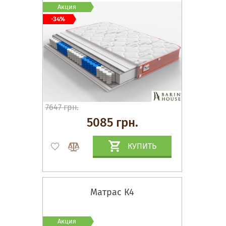
Акция
-34%
7647 грн.
5085 грн.
КУПИТЬ
Матрас К4
Акция