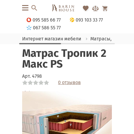
095 585 66 77
093 103 33 77
067 586 55 77
Интернет магазин мебели
Матрасы, текстиль
Матрас Тропик 2
Макс PS
Арт.
4798
0 отзывов
Link