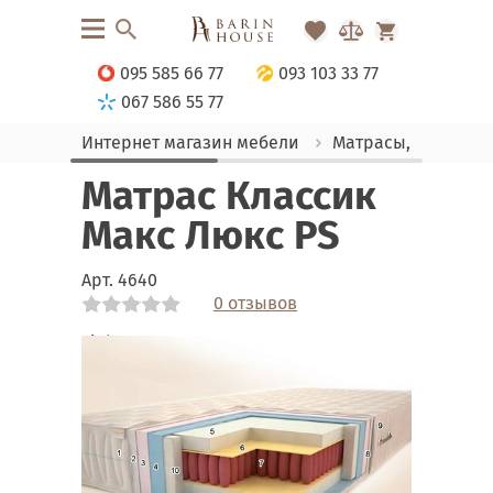
095 585 66 77
093 103 33 77
067 586 55 77
Интернет магазин мебели
Матрасы, текстиль
Матрас Классик
Макс Люкс PS
Арт.
4640
0 отзывов
Link