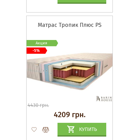
Матрас Тропик Плюс PS
Акция
-5%
4430 грн.
4209 грн.
КУПИТЬ