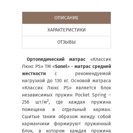
ОПИСАНИЕ
ХАРАКТЕРИСТИКИ
ОТЗЫВЫ
Ортопедический матрас
«Классик
Люкс PS» ТМ «
Sonel
» -
матрас средней
жесткости
с рекомендуемой
нагрузкой до 130 кг. Основой матраса
«Классик Люкс PS» является блок
независимых пружин Pocket Spring –
2
256 шт/м
, где каждая пружина
помещена в отдельный карман.
Сшитые таким образом между собой
карманчики формируют пружинный
блок, в котором каждая пружина