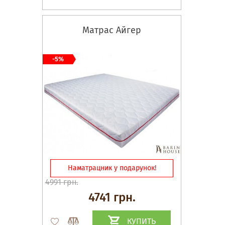
Матрас Айгер
-5%
Наматрацник у подарунок!
4991 грн.
4741 грн.
КУПИТЬ