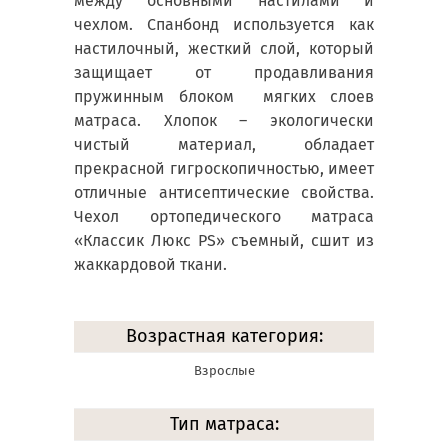
между основными настилами и
чехлом. Спанбонд используется как
настилочный, жесткий слой, который
защищает от продавливания
пружинным блоком мягких слоев
матраса. Хлопок – экологически
чистый материал, обладает
прекрасной гигроскопичностью, имеет
отличные антисептические свойства.
Чехол ортопедического матраса
«Классик Люкс PS» съемный, сшит из
жаккардовой ткани.
Возрастная категория:
Взрослые
Тип матраса: