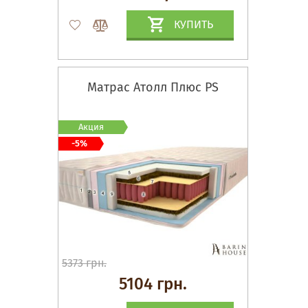
КУПИТЬ
Матрас Атолл Плюс PS
Акция
-5%
5373 грн.
5104 грн.