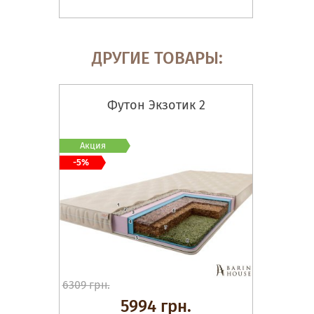
ДРУГИЕ ТОВАРЫ:
Футон Экзотик 2
Акция
-5%
6309 грн.
5994 грн.