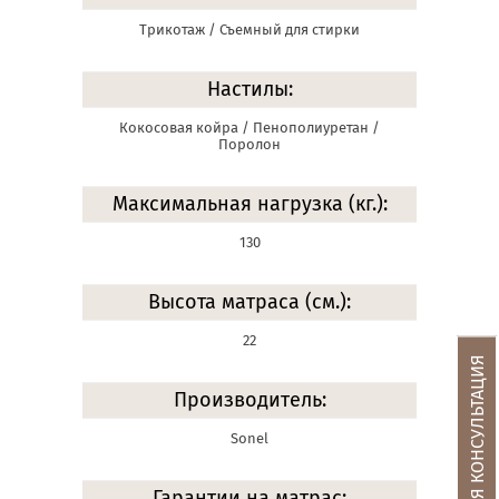
Трикотаж / Съемный для стирки
Настилы:
Кокосовая койра / Пенополиуретан /
Поролон
Максимальная нагрузка (кг.):
130
Высота матраса (см.):
22
БЕСПЛАТНАЯ КОНСУЛЬТАЦИЯ
Производитель:
Sonel
Гарантии на матрас: