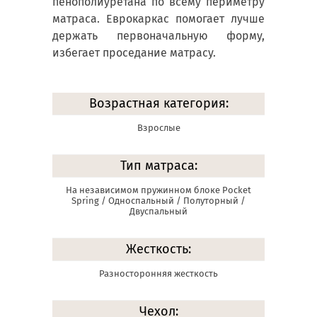
пенополиуретана по всему периметру
матраса. Еврокаркас помогает лучше
держать первоначальную форму,
избегает проседание матрасу.
Возрастная категория:
Взрослые
Тип матраса:
На независимом пружинном блоке Pocket
Spring / Односпальный / Полуторный /
Двуспальный
Жесткость:
Разносторонняя жесткость
Чехол: