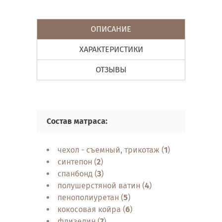
ОПИСАНИЕ
ХАРАКТЕРИСТИКИ
ОТЗЫВЫ
Состав матраса:
чехол - съемный, трикотаж (
1
)
синтепон (
2
)
спанбонд (
3
)
полушерстяной ватин (
4
)
пенополиуретан (
5
)
кокосовая койра (
6
)
флизелин (
7
)