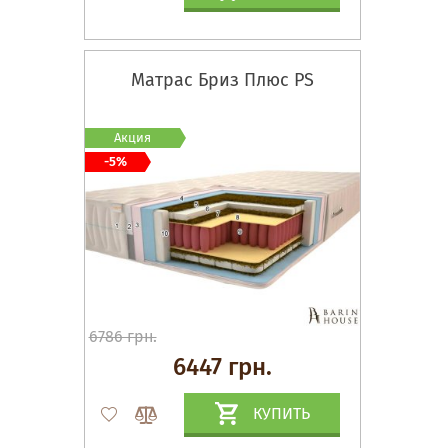
Матрас Бриз Плюс PS
Акция
-5%
6786 грн.
6447 грн.
КУПИТЬ