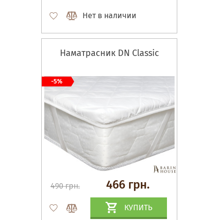
Нет в наличии
Наматрасник DN Classic
-5%
466 грн.
490 грн.
КУПИТЬ