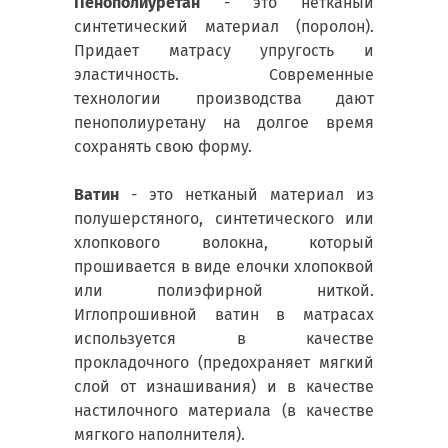
Пенополиуретан
- это нетканый
синтетический материал (поролон).
Придает матрасу упругость и
эластичность. Современные
технологии производства дают
пенополиуретану на долгое время
сохранять свою форму.
Ватин
- это нетканый материал из
полушерстяного, синтетического или
хлопкового волокна, который
прошивается в виде елочки хлопоквой
или полиэфирной ниткой.
Иглопрошивной ватин в матрасах
используется в качестве
прокладочного (предохраняет мягкий
слой от изнашивания) и в качестве
настилочного материала (в качестве
мягкого наполнителя).