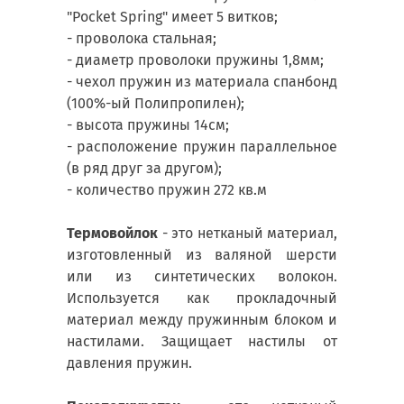
"Pocket Spring" имеет 5 витков;
- проволока стальная;
- диаметр проволоки пружины 1,8мм;
- чехол пружин из материала спанбонд
(100%-ый Полипропилен);
- высота пружины 14см;
- расположение пружин параллельное
(в ряд друг за другом);
- количество пружин 272 кв.м
Термовойлок
- это нетканый материал,
изготовленный из валяной шерсти
или из синтетических волокон.
Используется как прокладочный
материал между пружинным блоком и
настилами. Защищает настилы от
давления пружин.