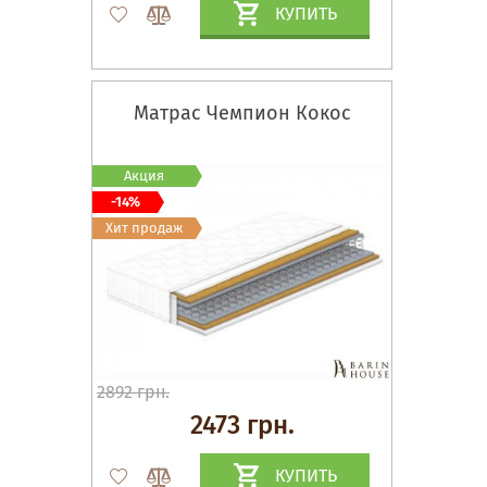
КУПИТЬ
Матрас Чемпион Кокос
Акция
-14%
Хит продаж
2892 грн.
2473 грн.
КУПИТЬ