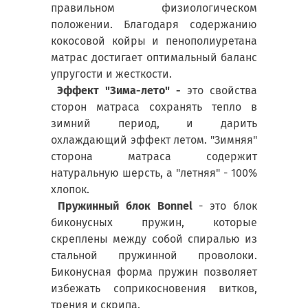
правильном физиологическом
положении. Благодаря содержанию
кокосовой койры и пенополиуретана
матрас достигает оптимальный баланс
упругости и жесткости.
Эффект "Зима-лето" -
это свойства
сторон матраса сохранять тепло в
зимний период, и дарить
охлаждающий эффект летом. "Зимняя"
сторона матраса содержит
натуральную шерсть, а "летняя" - 100%
хлопок.
Пружинный блок Bonnel
- это блок
биконусных пружин, которые
скреплены между собой спиралью из
стальной пружинной проволоки.
Биконусная форма пружин позволяет
избежать соприкосновения витков,
трения и скрипа.