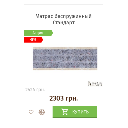
Матрас беспружинный
Стандарт
Акция
-5%
2424 грн.
2303 грн.
КУПИТЬ