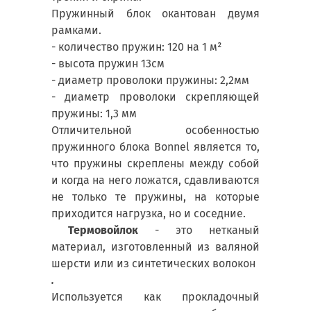
Пружинный блок окантован двумя
рамками.
- количество пружин: 120 на 1
м²
- высота пружин 13см
- диаметр проволоки пружины: 2,2мм
- диаметр проволоки скрепляющей
пружины: 1,3 мм
Отличительной особенностью
пружинного блока Bonnel является то,
что пружины скреплены между собой
и когда на него ложатся, сдавливаются
не только те пружины, на которые
приходится нагрузка, но и соседние.
Термовойлок
- это нетканый
материал, изготовленный из валяной
шерсти или из синтетических волокон
.
Используется как прокладочный