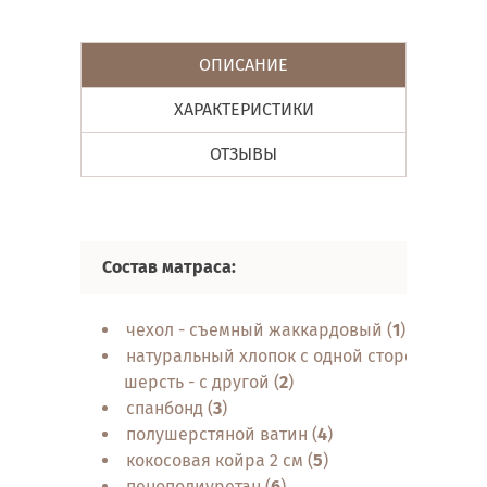
ОПИСАНИЕ
ХАРАКТЕРИСТИКИ
ОТЗЫВЫ
Состав матраса:
чехол - съемный жаккардовый (
1
)
натуральный хлопок с одной стороны (
2
)
шерсть - с другой (
2
)
спанбонд (
3
)
полушерстяной ватин (
4
)
кокосовая койра 2 см (
5
)
пенополиуретан (
6
)