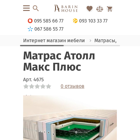
095 585 66 77
093 103 33 77
067 586 55 77
Интернет магазин мебели
Матрасы, текстиль
Матрас Атолл
Макс Плюс
Арт.
4675
0 отзывов
Link