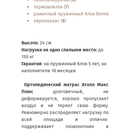
термовойлок (
7
)
рамочный пружинный блок Bonnel (
8
)
еврокаркас (
9
)
Высота:
24 см
Нагрузка на одно спальное место:
до
150 кг
Гарантия
: на пружинный блок 5 лет, на
наполнители 18 месяцев
Ортопедический матрас Атолл Макс
Плюс
долговечный, не
деформируется, хорошо пропускает
воздух и не теряет свою форму.
Равномерно распределяет нагрузку по
всей площади и отлично
поддерживает позвоночник в