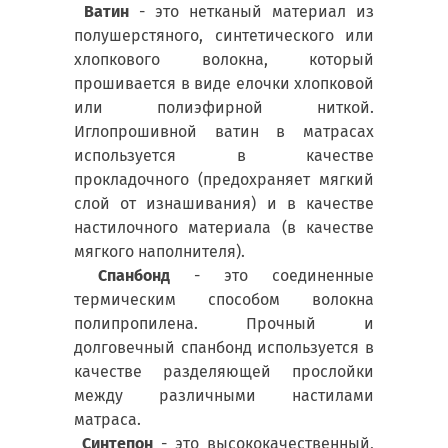
Ватин
- это нетканый материал из
полушерстяного, синтетического или
хлопкового волокна, который
прошивается в виде елочки хлопковой
или полиэфирной ниткой.
Иглопрошивной ватин в матрасах
используется в качестве
прокладочного (предохраняет мягкий
слой от изнашивания) и в качестве
настилочного материала (в качестве
мягкого наполнителя).
Спанбонд
- это соединенные
термическим способом волокна
полипропилена. Прочный и
долговечный спанбонд используется в
качестве разделяющей прослойки
между различными настилами
матраса.
Синтепон
- это высококачественный,