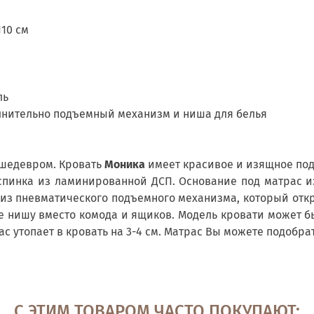
110 см
ль
лнительно подъемный механизм и ниша для белья
шедевром. Кровать
Моника
имеет красивое и изящное под
 спинка из ламинированной ДСП. Основание под матрас и
из пневматического подъемного механизма, который откро
йте нишу вместо комода и ящиков. Модель кровати может б
 утопает в кровать на 3-4 см. Матрас Вы можете подобра
С ЭТИМ ТОВАРОМ ЧАСТО ПОКУПАЮТ: