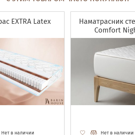
ас EXTRA Latex
Наматрасник ст
Comfort Nig
Нет в наличии
Нет в наличии