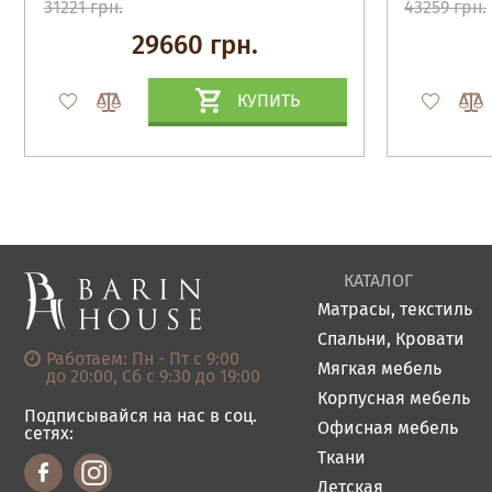
31221 грн.
43259 грн.
29660 грн.
КУПИТЬ
КАТАЛОГ
Матрасы, текстиль
Спальни, Кровати
Работаем: Пн - Пт с 9:00
Мягкая мебель
до 20:00, Сб с 9:30 до 19:00
Корпусная мебель
Подписывайся на нас в соц.
Офисная мебель
сетях:
Ткани
Детская