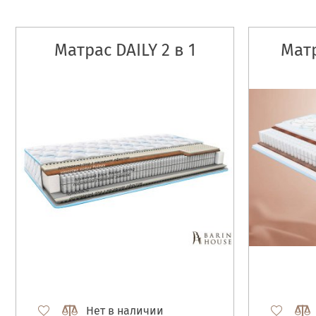
Матрас DAILY 2 в 1
Матр
Нет в наличии