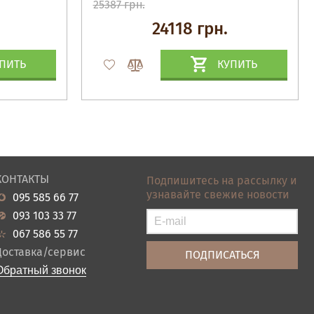
25387 грн.
24118 грн.
ПИТЬ
КУПИТЬ
КОНТАКТЫ
Подпишитесь на рассылку и
узнавайте свежие новости
095 585 66 77
093 103 33 77
067 586 55 77
Доставка/сервис
Обратный звонок