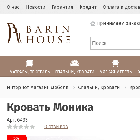
О нас
Новости
Гарантия
Кредит
Оплата и доста
Принимаем заказ
МАТРАСЫ, ТЕКСТИЛЬ
СПАЛЬНИ, КРОВАТИ
МЯГКАЯ МЕБЕЛЬ
К
Интернет магазин мебели
Спальни, Кровати
Кро
Кровать Моника
Арт.
6433
0 отзывов
Link
Link
5%