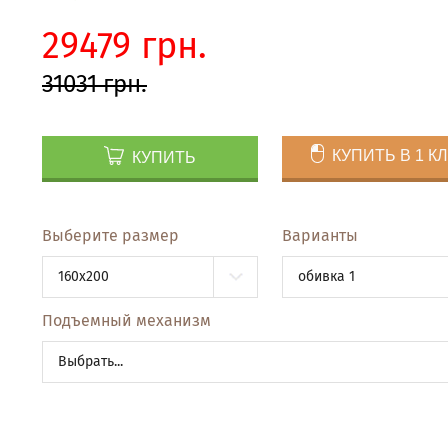
29479 грн.
31031 грн.
КУПИТЬ В 1 К
КУПИТЬ
Выберите размер
Варианты
160x200
обивка 1
Подъемный механизм
Выбрать...