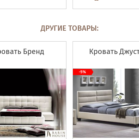
ДРУГИЕ ТОВАРЫ:
ровать Бренд
Кровать Джус
-5%