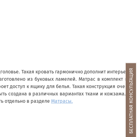
БЕСПЛАТНАЯ КОНСУЛЬТАЦИЯ
головье. Такая кровать гармонично дополнит интерьер.
зготовлено из буковых ламелей. Матрас в комплект не
ет доступ к ящику для белья. Такая конструкция очень
ыть создана в различных вариантах ткани и кожзама. В
ть отдельно в разделе
Матрасы.