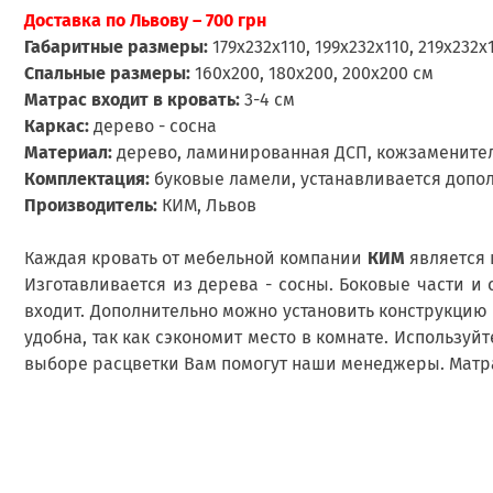
Доставка по Львову – 700 грн
Габаритные размеры:
179х232х110, 199х232х110, 219х232х
Спальные размеры:
160х200, 180х200, 200х200 см
Матрас входит в кровать:
3-4 см
Каркас:
дерево - сосна
Материал:
дерево, ламинированная ДСП, кожзамените
Комплектация:
буковые ламели, устанавливается допо
Производитель:
КИМ, Львов
Каждая кровать от мебельной компании
КИМ
является 
Изготавливается из дерева - сосны. Боковые части и
входит. Дополнительно можно установить конструкцию 
удобна, так как сэкономит место в комнате. Использу
выборе расцветки Вам помогут наши менеджеры. Матрас