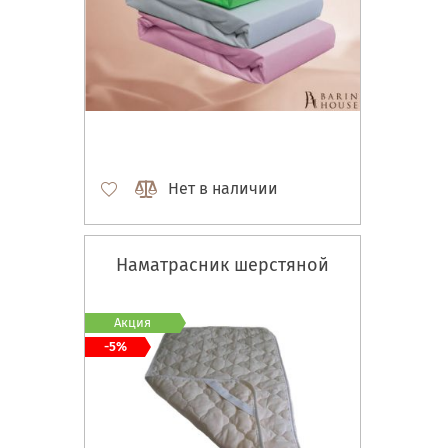
Нет в наличии
Наматрасник шерстяной
Акция
-5%