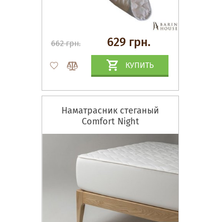
629 грн.
662 грн.
КУПИТЬ
Наматрасник стеганый
Comfort Night