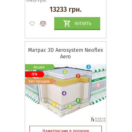
17412 грн.
13233 грн.
КУПИТЬ
Матрас 3D Aerosystem Neoflex
Aero
Акция
-5%
Хит продаж
Наматрасник в подарок