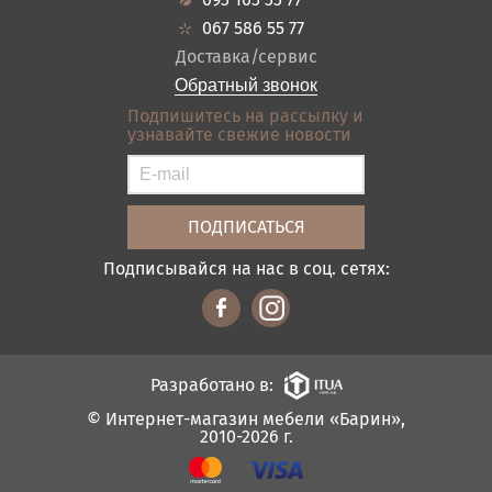
Кредит
Ванная
067 586 55 77
Оплата и доставка
Акции
Доставка/сервис
Отзывы
Обратный звонок
Контакты
Подпишитесь на рассылку и
узнавайте свежие новости
Карта сайта
Условия покупки
Подписывайся на нас в соц. сетях:
Разработано в:
© Интернет-магазин мебели «Барин»,
2010-2026 г.