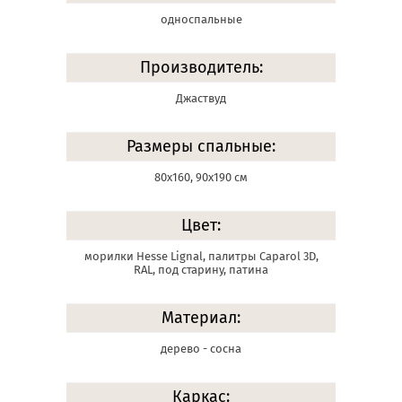
односпальные
Производитель:
Джаствуд
Размеры спальные:
80х160, 90х190 см
Цвет:
морилки Hesse Lignal, палитры Сaparol 3D,
RAL, под старину, патина
Материал:
дерево - сосна
Каркас: