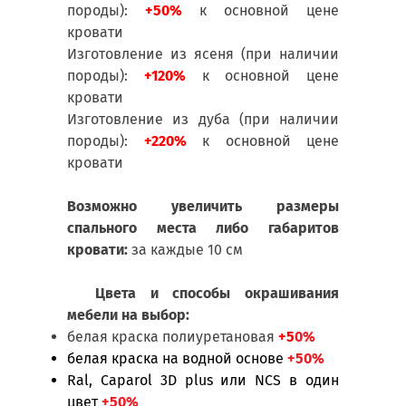
породы):
+50%
к основной цене
кровати
Изготовление из ясеня (при наличии
породы):
+120%
к основной цене
кровати
Изготовление из дуба (при наличии
породы):
+220%
к основной цене
кровати
Возможно увеличить размеры
спального места либо габаритов
кровати:
за каждые 10 см
Цвета и способы окрашивания
мебели на выбор:
белая краска полиуретановая
+5
0%
белая краска на водной основе
+50%
Ral, Caparol 3D plus или NCS в один
цвет
+50%