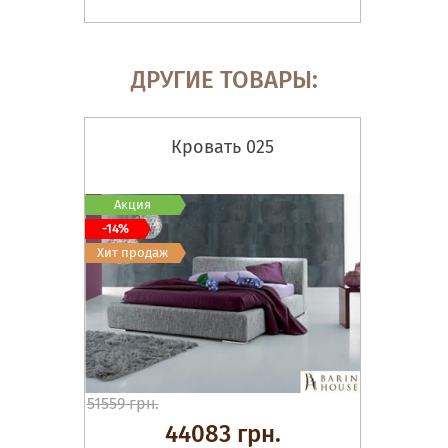
ДРУГИЕ ТОВАРЫ:
Кровать 025
Акция
-14%
Хит продаж
51559 грн.
44083 грн.