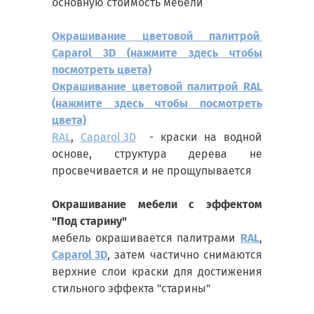
основную стоимость мебели
Окрашивание цветовой палитрой
Сaparol 3D (нажмите здесь чтобы
посмотреть цвета)
Окрашивание цветовой палитрой RAL
(нажмите здесь чтобы посмотреть
цвета)
RAL
,
Сaparol 3
D
- краски на водной
основе, структура дерева не
просвечивается и не прощупывается
Окрашивание мебели с эффектом
"Под старину"
мебель окрашивается палитрами
RAL
,
Сaparol 3
D
, затем частично снимаются
верхние слои краски для достижения
стильного эффекта "старины"