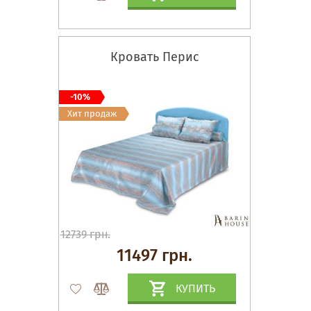
Кровать Перис
-10%
Хит продаж
12739 грн.
11497 грн.
КУПИТЬ