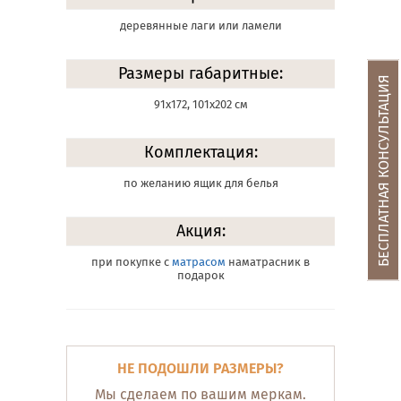
деревянные лаги или ламели
Размеры габаритные:
БЕСПЛАТНАЯ КОНСУЛЬТАЦИЯ
91х172, 101х202 см
Комплектация:
по желанию ящик для белья
Акция:
при покупке с
матрасом
наматрасник в
подарок
НЕ ПОДОШЛИ РАЗМЕРЫ?
Мы сделаем по вашим меркам.