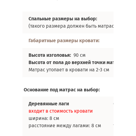
Спальные размеры на выбор:
(такого размера должен быть матрас)
Габаритные размеры кровати:
Высота изголовья:
90 см
Высота от пола до верхней точки матраса:
46 
Матрас утопает в кровати на 2-3 см
Основание под матрас на выбор:
Деревянные лаги
Ортопеди
входит в стоимость кровати
под любо
ширина: 8 см
ширина: 5
расстояние между лагами: 8 см
толщина: 
расстояни