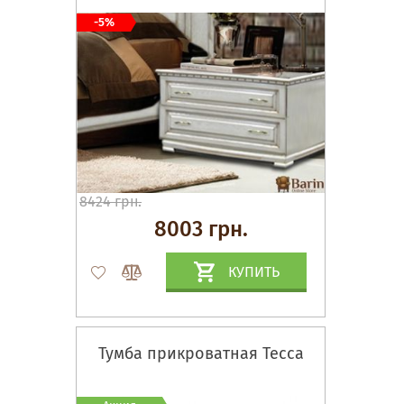
-5%
8424 грн.
8003 грн.
КУПИТЬ
Тумба прикроватная Тесса