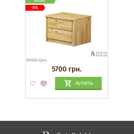
Акция
-5%
6000 грн.
5700 грн.
КУПИТЬ
Матрасы, текстиль
Спальни, Кровати
Мягкая мебель