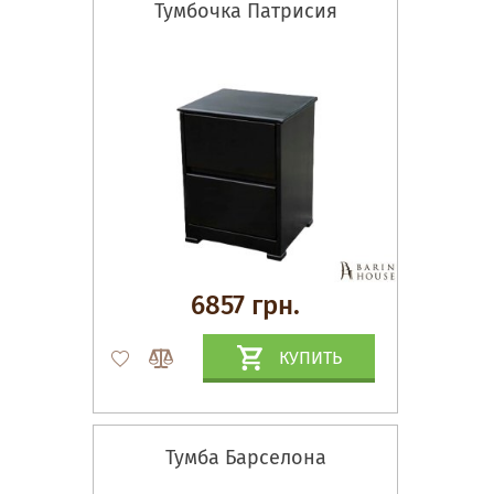
Тумбочка Патрисия
6857 грн.
КУПИТЬ
Тумба Барселона