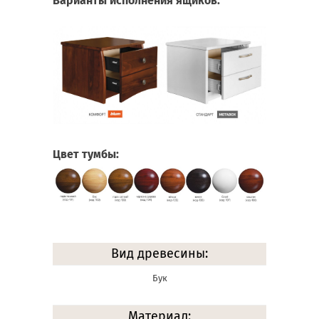
Варианты исполнения ящиков:
Цвет тумбы:
Вид древесины:
Бук
Материал: