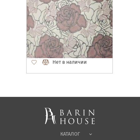
Нет в наличии
Матрасы, текстиль
Спальни, Кровати
Мягкая мебель
Корпусная мебель
Офисная мебель
Ткани
КАТАЛОГ
Детская