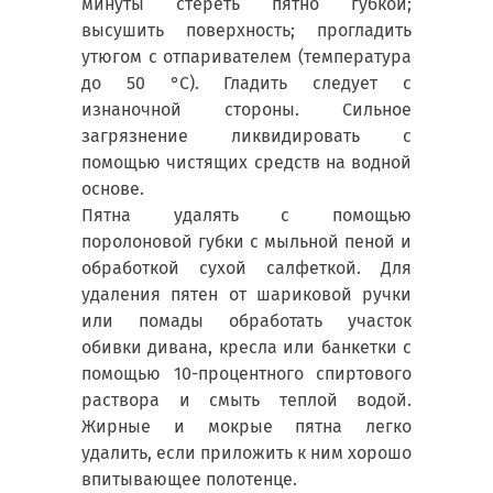
минуты стереть пятно губкой;
высушить поверхность; прогладить
утюгом с отпаривателем (температура
до 50 °С). Гладить следует с
изнаночной стороны. Сильное
загрязнение ликвидировать с
помощью чистящих средств на водной
основе.
Пятна удалять с помощью
поролоновой губки с мыльной пеной и
обработкой сухой салфеткой. Для
удаления пятен от шариковой ручки
или помады обработать участок
обивки дивана, кресла или банкетки с
помощью 10-процентного спиртового
раствора и смыть теплой водой.
Жирные и мокрые пятна легко
удалить, если приложить к ним хорошо
впитывающее полотенце.