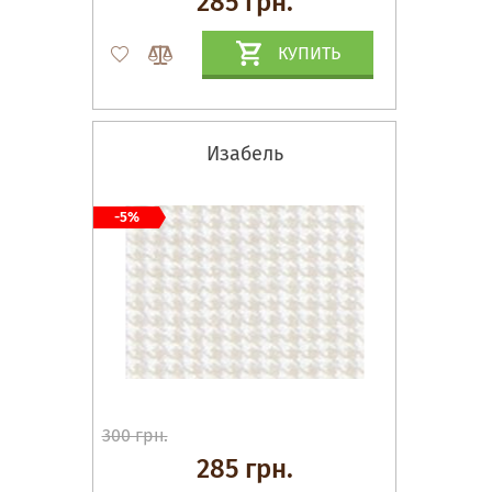
285 грн.
КУПИТЬ
Изабель
-5%
300 грн.
285 грн.