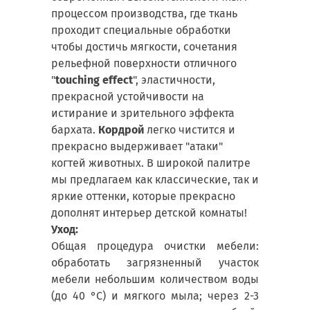
процессом производства, где ткань
проходит специальные обработки
чтобы достичь мягкости, сочетания
рельефной поверхности отличного
"
touching effect
", эластичности,
прекрасной устойчивости на
истирание и зрительного эффекта
бархата.
Кордрой
легко чистится и
прекрасно выдерживает "атаки"
когтей животных. В широкой палитре
мы предлагаем как классические, так и
яркие оттенки, которые прекрасно
дополнят интерьер детской комнаты!
Уход:
Общая процедура очистки мебели:
обработать загрязненный участок
мебели небольшим количеством воды
(до 40 °С) и мягкого мыла; через 2-3