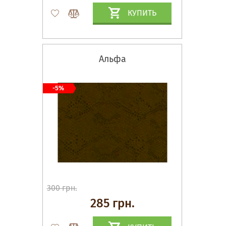
КУПИТЬ
Альфа
-5%
300 грн.
285 грн.