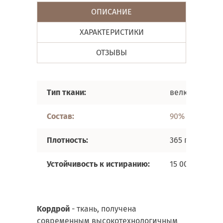
ОПИСАНИЕ
ХАРАКТЕРИСТИКИ
ОТЗЫВЫ
Тип ткани:
велюр
Состав:
90% ПЭС, 8% Н
Плотность:
365 гр./кв.м
Устойчивость к истиранию:
15 000 циклов
Kордрой
- ткань, получена
современным высокотехнологичным