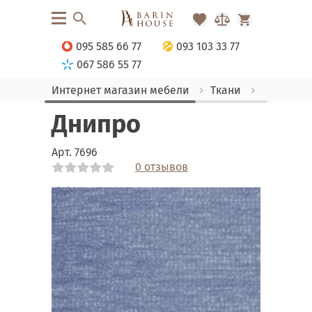
095 585 66 77
093 103 33 77
067 586 55 77
Интернет магазин мебели
Ткани
Шенилл
Днипро
Арт.
7696
0 отзывов
Link
Link
Link