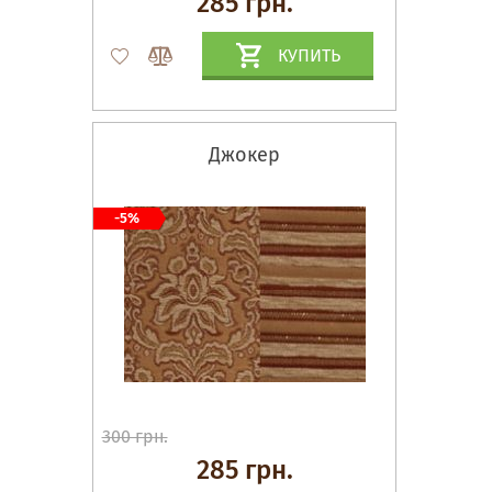
285 грн.
КУПИТЬ
Джокер
-5%
300 грн.
285 грн.