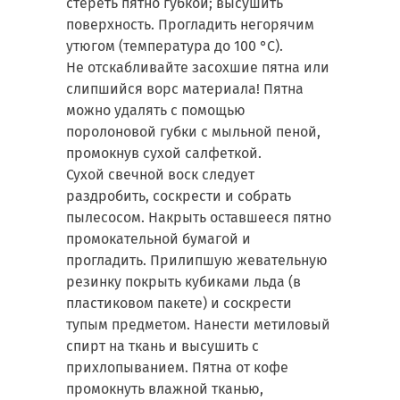
стереть пятно губкой; высушить
поверхность. Прогладить негорячим
утюгом (температура до 100 °С).
Не отскабливайте засохшие пятна или
слипшийся ворс материала! Пятна
можно удалять с помощью
поролоновой губки с мыльной пеной,
промокнув сухой салфеткой.
Сухой свечной воск следует
раздробить, соскрести и собрать
пылесосом. Накрыть оставшееся пятно
промокательной бумагой и
прогладить. Прилипшую жевательную
резинку покрыть кубиками льда (в
пластиковом пакете) и соскрести
тупым предметом. Нанести метиловый
спирт на ткань и высушить с
прихлопыванием. Пятна от кофе
промокнуть влажной тканью,