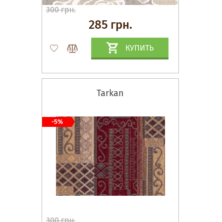
300 грн.
285 грн.
КУПИТЬ
Tarkan
-5%
300 грн.