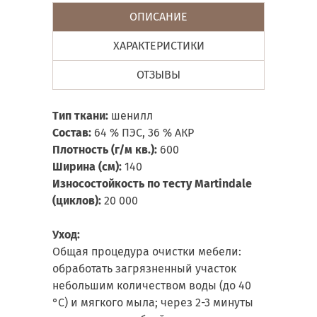
ОПИСАНИЕ
ХАРАКТЕРИСТИКИ
ОТЗЫВЫ
Тип ткани:
шенилл
Состав:
64 % ПЭС, 36 % АКР
Плотность (г/м кв.):
600
Ширина (см):
140
Износостойкость по тесту Martindale
(циклов):
20 000
Уход:
Общая процедура очистки мебели:
обработать загрязненный участок
небольшим количеством воды (до 40
°С) и мягкого мыла; через 2-3 минуты