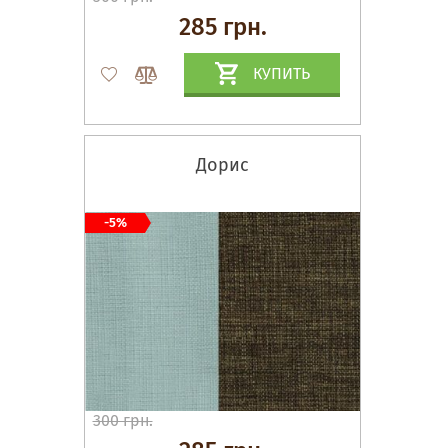
285 грн.
КУПИТЬ
Дорис
-5%
300 грн.