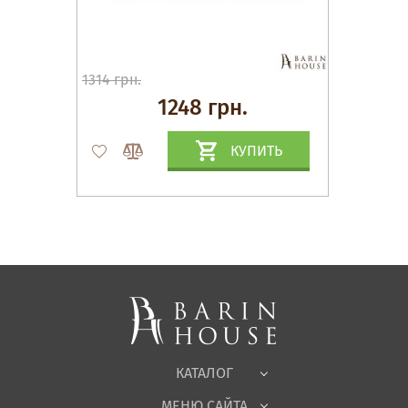
1314 грн.
1248 грн.
КУПИТЬ
Матрасы, текстиль
Спальни, Кровати
Мягкая мебель
Корпусная мебель
Офисная мебель
Ткани
КАТАЛОГ
Детская
МЕНЮ САЙТА