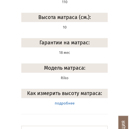
110
Высота матраса (см.):
10
Гарантии на матрас:
18 мес
Модель матраса:
Riko
Как измерить высоту матраса:
подробнее