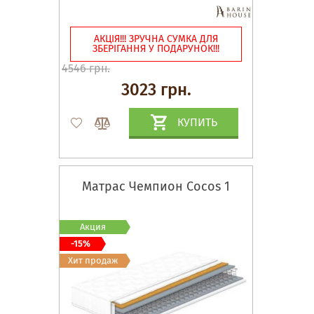
АКЦІЯ!!! ЗРУЧНА СУМКА ДЛЯ
ЗБЕРІГАННЯ У ПОДАРУНОК!!!
4546 грн.
3023 грн.
КУПИТЬ
Матрас Чемпион Cocos 1
Акция
-15%
Хит продаж