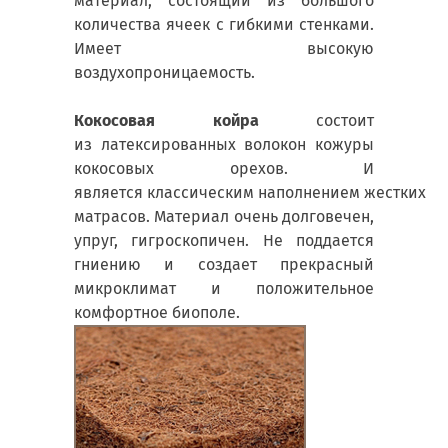
материал, состоящий из большого
количества ячеек с гибкими стенками.
Имеет высокую
воздухопроницаемость.
Кокосовая койра
состоит
из латексированных волокон кожуры
кокосовых орехов. И
является классическим наполнением жестких
матрасов. Материал очень долговечен,
упруг, гигроскопичен. Не поддается
гниению и создает прекрасный
микроклимат и положительное
комфортное биополе.