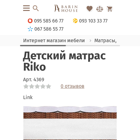
095 585 66 77
093 103 33 77
067 586 55 77
Интернет магазин мебели
Матрасы, текстиль
Детский матрас
Riko
Арт.
4369
0 отзывов
Link