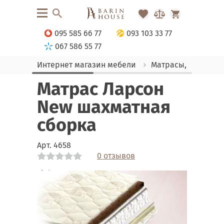
095 585 66 77
093 103 33 77
067 586 55 77
Интернет магазин мебели
Матрасы, текстиль
Матрас Ларсон
New шахматная
сборка
Арт.
4658
0 отзывов
Link