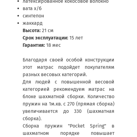
латексированное кокосовое волокно
вата х/б
синтепон
жаккард
Высота:
21 см
Срок эксплуатации:
15 лет
Гарантия:
18 мес
Благодаря своей особой конструкции
этот матрас подойдет покупателям
разных весовых категорий.
Для людей с повышенной весовой
категорией рекомендуем матрас на
блоке шахматной сборки. Количество
пружин на 1м.кв. с 270 (прямая сборка)
увеличивается до 330 (шахматная
сборка).
Сборка пружин "Pocket Spring" в
шахматном порядке повышает