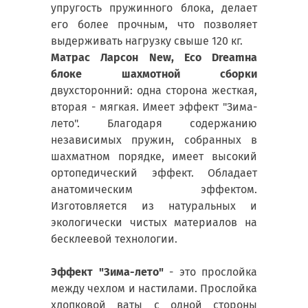
упругость пружинного блока, делает
его более прочным, что позволяет
выдерживать нагрузку свыше 120 кг.
Матрас Ларсон New, Eco Dream
на
блоке шахмотной сборки
двухсторонний: одна сторона жесткая,
вторая - мягкая. Имеет эффект "Зима-
лето". Благодаря содержанию
независимых пружин, собранных в
шахматном порядке, имеет высокий
ортопедический эффект. Обладает
анатомическим эффектом.
Изготовляется из натуральных и
экологически чистых материалов на
бесклеевой технологии.
Эффект "Зима-лето"
- это прослойка
между чехлом и настилами. Прослойка
хлопковой ваты с одной стороны