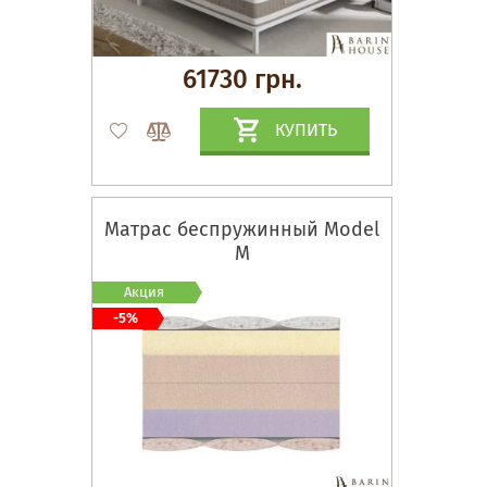
61730 грн.
КУПИТЬ
Матрас беспружинный Model
M
Акция
-5%