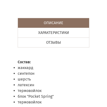
ОПИСАНИЕ
ХАРАКТЕРИСТИКИ
ОТЗЫВЫ
Состав:
жаккард
синтепон
шерсть
латексин
термовойлок
блок "Pocket Spring"
термовойлок