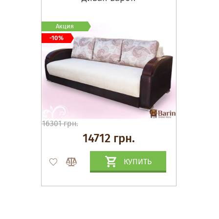
Акция
-10%
16301 грн.
14712 грн.
КУПИТЬ
Матрасы, текстиль