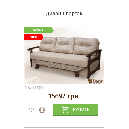
Диван Спартак
Акция
-10%
17393 грн.
15697 грн.
КУПИТЬ