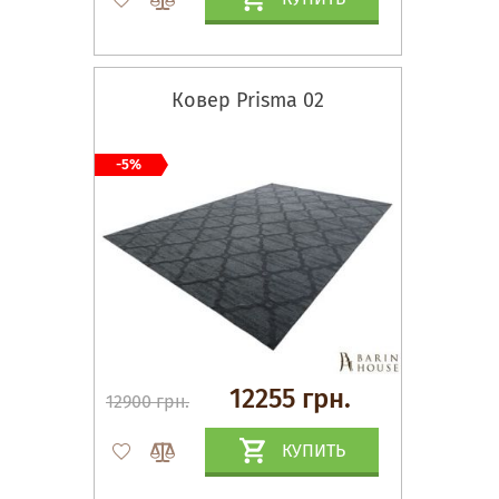
Ковер Prisma 02
-5%
12255 грн.
12900 грн.
КУПИТЬ