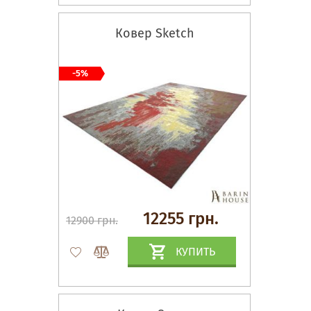
Ковер Sketch
-5%
12255 грн.
12900 грн.
КУПИТЬ