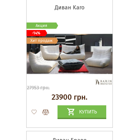
Диван Karo
Акция
-14%
Хит продаж
27953 грн.
23900 грн.
КУПИТЬ