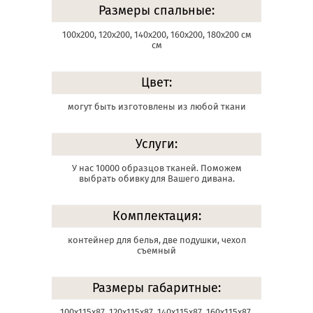
Размеры спальные:
100х200, 120х200, 140х200, 160х200, 180х200 см
см
Цвет:
могут быть изготовлены из любой ткани
Услуги:
У нас 10000 образцов тканей. Поможем
выбрать обивку для Вашего дивана.
Комплектация:
контейнер для белья, две подушки, чехол
съемный
Размеры габаритные:
100х115х87, 120х115х87, 140х115х87, 160х115х87,