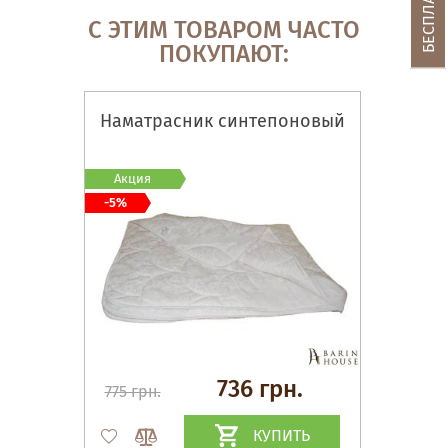
С ЭТИМ ТОВАРОМ ЧАСТО
ПОКУПАЮТ:
Наматрасник синтепоновый
Акция
-5%
736 грн.
775 грн.
КУПИТЬ