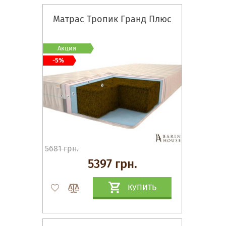
Матрас Тропик Гранд Плюс
Акция
-5%
5681 грн.
5397 грн.
КУПИТЬ