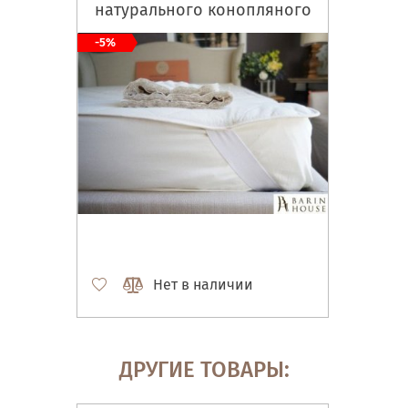
натурального конопляного
волокна)
-5%
Нет в наличии
ДРУГИЕ ТОВАРЫ: