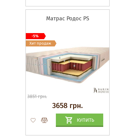
Матрас Родос PS
-5%
Хит продаж
3851 грн.
3658 грн.
КУПИТЬ