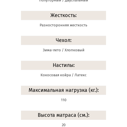
Полуторный / Двуспальный
Жесткость:
Разносторонняя жесткость
Чехол:
Зима-лето / Хлопковый
Настилы:
Кокосовая койра / Латекс
Максимальная нагрузка (кг.):
110
Высота матраса (см.):
20