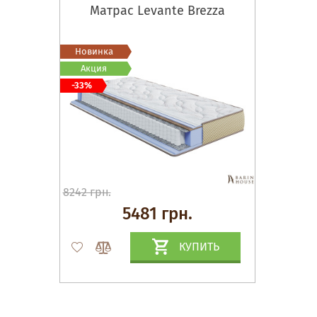
Матрас Levante Brezza
Новинка
Акция
-33%
8242 грн.
5481 грн.
КУПИТЬ
Матрасы, текстиль