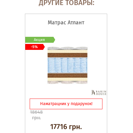
ДРУГИЕ ТОВАРЫ:
Матрас Атлант
Акция
-5%
Наматрацник у подарунок!
18648
грн.
17716 грн.