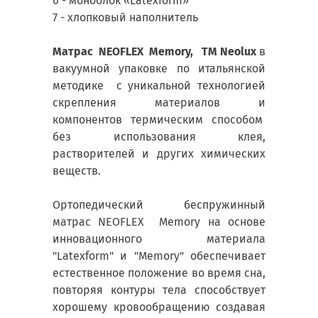
6 - моноблок «Latexform»
7 - хлопковый наполнитель
Матрас NEOFLEX Memory, ТМ Neolux
в
вакуумной упаковке по итальянской
методике с уникальной технологией
скрепления материалов и
компонентов термическим способом
без использования клея,
растворителей и других химических
веществ.
Ортопедический беспружинный
матрас NEOFLEX Memory на основе
инновационного материала
"Latexform" и "Memory" обеспечивает
естественное положение во время сна,
повторяя контуры тела способствует
хорошему кровообращению создавая