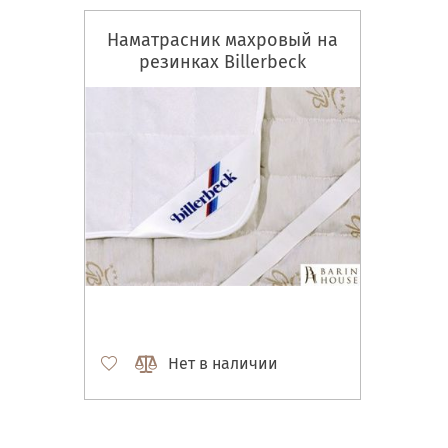
Наматрасник махровый на
резинках Billerbeck
Нет в наличии