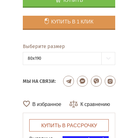
КУПИТЬ
КУПИТЬ В 1 КЛИК
Выберите размер
80x190
МЫ НА СВЯЗИ:
В избранное
К сравнению
КУПИТЬ В РАССРОЧКУ