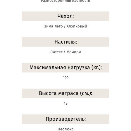
Разносторонняя жесткость
Чехол:
Зима-лето / Хлопковый
Настилы:
Латекс / Мемори
Максимальная нагрузка (кг.):
120
Высота матраса (см.):
18
Производитель:
Неолюкс