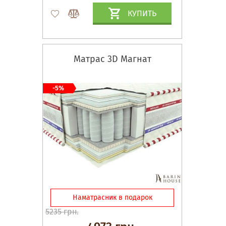
КУПИТЬ
Матрас 3D Магнат
-5%
Наматрасник в подарок
5235 грн.