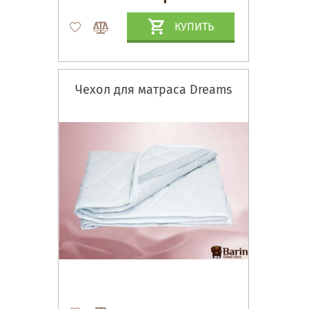
КУПИТЬ
Чехол для матраса Dreams