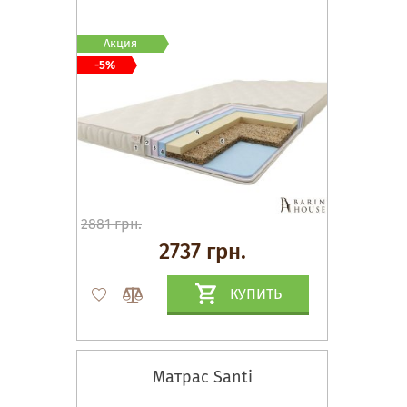
Акция
-5%
2881 грн.
2737 грн.
КУПИТЬ
Матрас Santi