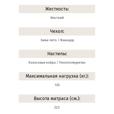
Жесткость:
Жесткий
Чехол:
Зима-лето / Жаккард
Настилы:
Кокосовая койра / Пенополиуретан
Максимальная нагрузка (кг.):
120
Высота матраса (см.):
22,5