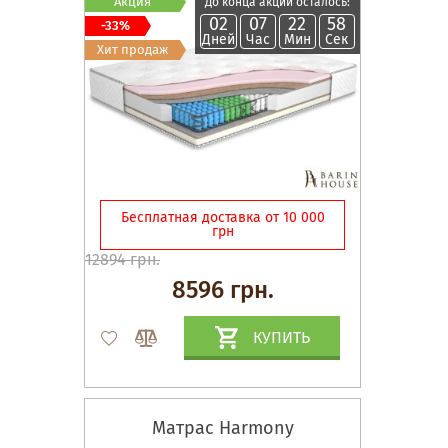
Акция
До конца акции осталось:
02
07
22
57
-33%
Дней
Час
Мин
Сек
Хит продаж
Бесплатная доставка от 10 000
грн
12894 грн.
8596 грн.
КУПИТЬ
Матрас Harmony