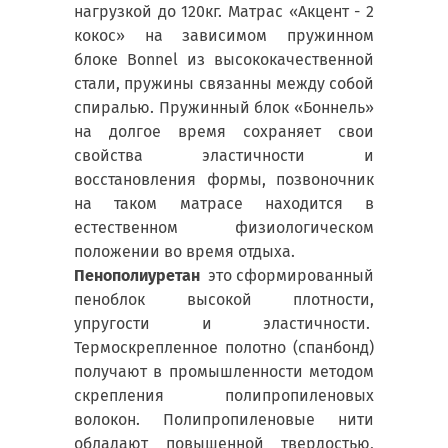
нагрузкой до 120кг. Матрас «Акцент - 2
кокос» на зависимом пружинном
блоке Bonnel из высококачественной
стали, пружины связанны между собой
спиралью. Пружинный блок «Боннель»
на долгое время сохраняет свои
свойства эластичности и
восстановления формы, позвоночник
на таком матрасе находится в
естественном физиологическом
положении во время отдыха.
Пенополиуретан
это сформированный
пеноблок высокой плотности,
упругости и эластичности.
Термоскрепленное полотно (спанбонд)
получают в промышленности методом
скрепления полипропиленовых
волокон. Полипропиленовые нити
обладают повышенной твердостью,