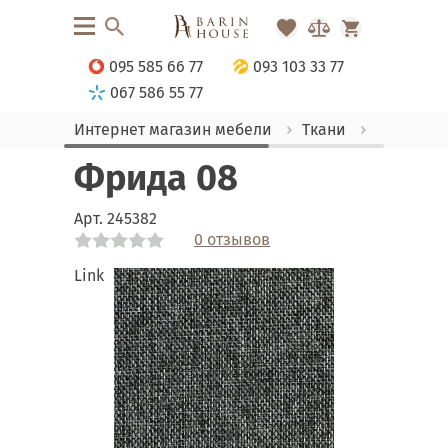
095 585 66 77
093 103 33 77
067 586 55 77
Интернет магазин мебели
Ткани
Рогожка
Фрида 08
Арт.
245382
0 отзывов
Link