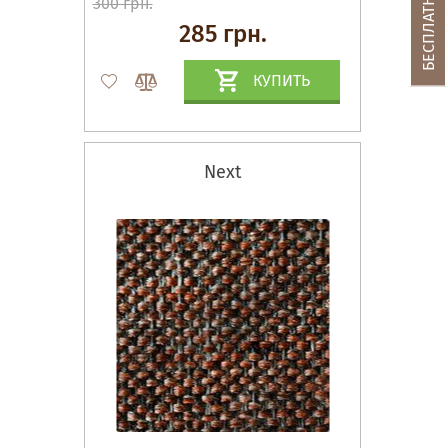
300 грн.
285 грн.
КУПИТЬ
Next