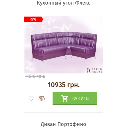
Кухонный угол Флекс
-5%
11510 грн.
10935 грн.
КУПИТЬ
Диван Портофино