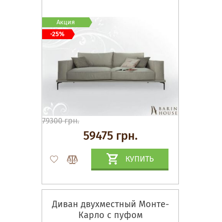
Акция
-25%
79300 грн.
59475 грн.
КУПИТЬ
Диван двухместный Монте-
Карло с пуфом