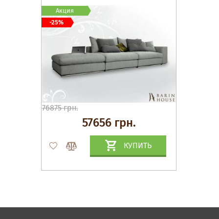
Акция
-25%
76875 грн.
57656 грн.
КУПИТЬ
Матрасы, текстиль
Спальни, Кровати
Мягкая мебель