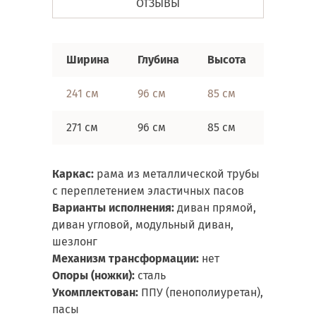
ОТЗЫВЫ
Ширина
Глубина
Высота
241 см
96 см
85 см
271 см
96 см
85 см
Каркас:
рама из металлической трубы
с переплетением эластичных пасов
Варианты исполнения:
диван прямой,
диван угловой, модульный диван,
шезлонг
Механизм трансформации:
нет
Опоры (ножки):
сталь
Укомплектован:
ППУ (пенополиуретан),
пасы