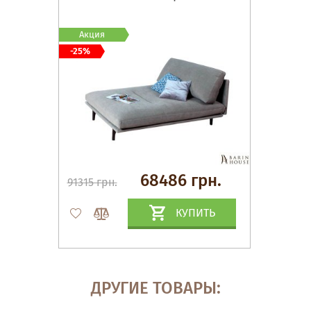
Акция
-25%
68486 грн.
91315 грн.
КУПИТЬ
ДРУГИЕ ТОВАРЫ: