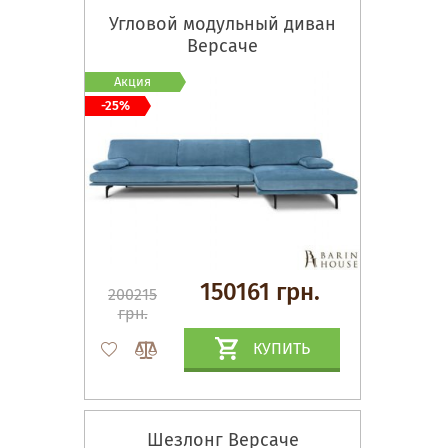
Угловой модульный диван
Версаче
Акция
-25%
150161 грн.
200215
грн.
КУПИТЬ
Шезлонг Версаче