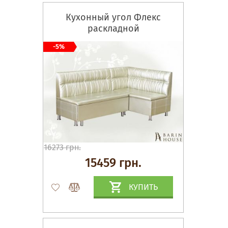
Кухонный угол Флекс
раскладной
-5%
16273 грн.
15459 грн.
КУПИТЬ