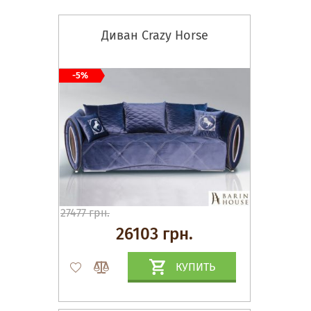
Диван Crazy Horse
-5%
27477 грн.
26103 грн.
КУПИТЬ