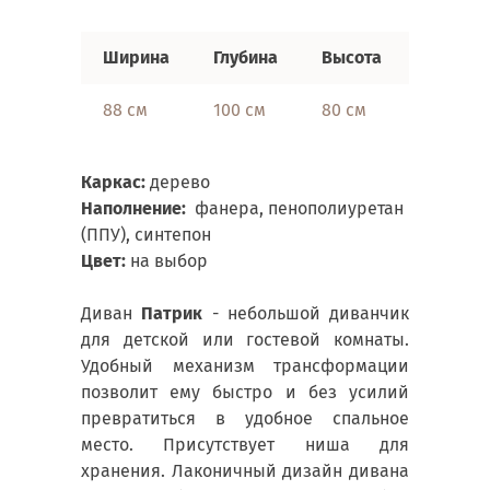
Ширина
Глубина
Высота
Спальн
88 см
100 см
80 см
80х19
Каркас:
дерево
Наполнение:
фанера, пенополиуретан
(ППУ), синтепон
Цвет:
на выбор
Диван
Патрик
- небольшой диванчик
для детской или гостевой комнаты.
Удобный механизм трансформации
позволит ему быстро и без усилий
превратиться в удобное спальное
место. Присутствует ниша для
хранения. Лаконичный дизайн дивана