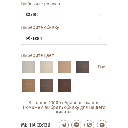
Выберите размер
88x100
Выберите обивку
обивка 1
Выберите цвет
+Ещё
В салоне 10000 образцов тканей.
Поможем выбрать обивку для Вашего
дивана.
МЫ НА СВЯЗИ: