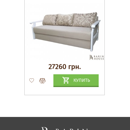
27260 грн.
КУПИТЬ
Матрасы, текстиль
Спальни, Кровати
Мягкая мебель