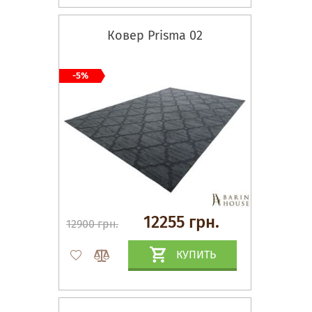
Ковер Prisma 02
-5%
12255 грн.
12900 грн.
КУПИТЬ