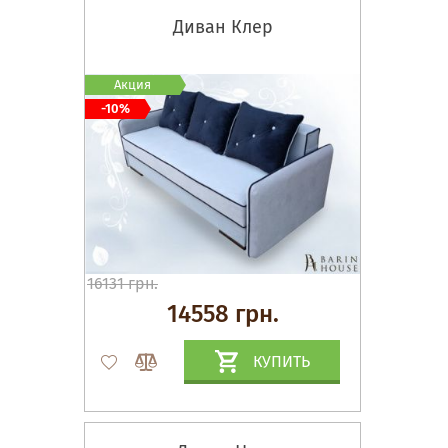
Диван Клер
Акция
-10%
16131 грн.
14558 грн.
КУПИТЬ