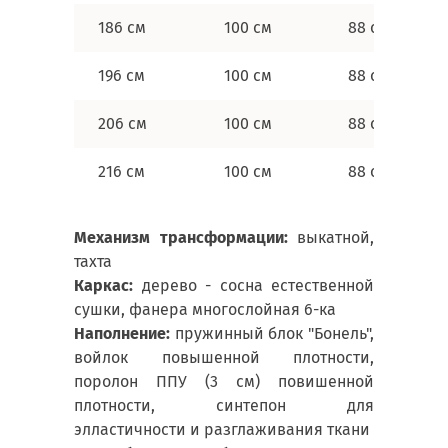
186 см
100 см
88 см
196 см
100 см
88 см
206 см
100 см
88 см
216 см
100 см
88 см
Механизм трансформации:
выкатной,
тахта
Каркас:
дерево - сосна естественной
сушки, фанера многослойная 6-ка
Наполнение:
пружинный блок "Бонель",
войлок повышенной плотности,
поролон ППУ (3 см) повишенной
плотности, синтепон для
элластичности и разглаживания ткани