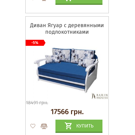
Диван Ягуар с деревянными
подлокотниками
-5%
18491 грн.
17566 грн.
КУПИТЬ