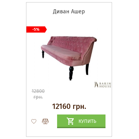
Диван Ашер
-5%
12800
грн.
12160 грн.
КУПИТЬ