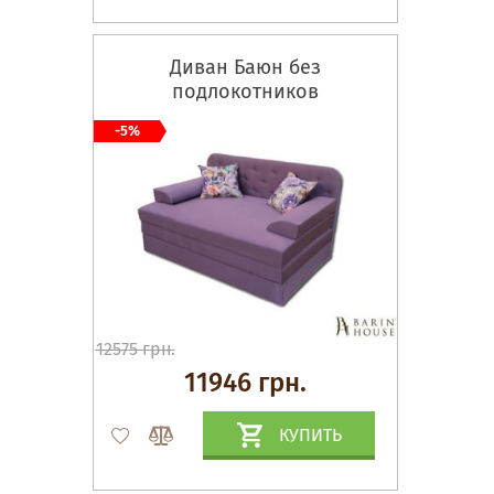
Диван Баюн без
подлокотников
-5%
12575 грн.
11946 грн.
КУПИТЬ