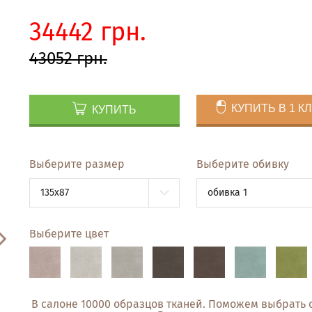
34442 грн.
43052 грн.
КУПИТЬ В 1 К
КУПИТЬ
Выберите размер
Выберите обивку
135x87
обивка 1
Выберите цвет
В салоне 10000 образцов тканей. Поможем выбрать 