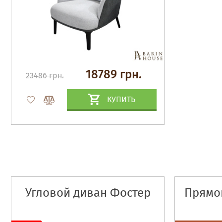
18789 грн.
23486 грн.
КУПИТЬ
Угловой диван Фостер
Прямо