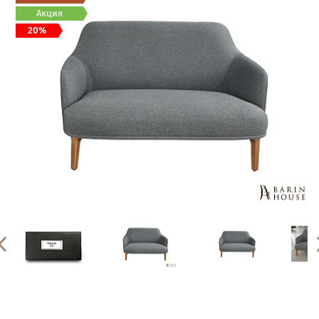
Акция
20%