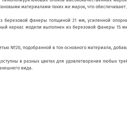
тановыми материалами таких же марок, что обеспечивает 
из березовой фанеры толщиной 21 мм, усиленной опорн
ый каркас модели выполнен из березовой фанеры 15 мм
тью №20, подобранной в тон основного материала, добав
доступны в разных цветах для удовлетворения любых тр
 внешнего вида.