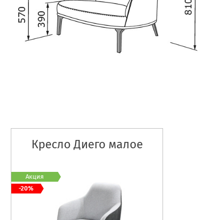
Кресло Диего малое
Акция
-20%