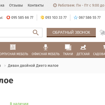
вка
Отзывы
Контакты
Работаем: Пн - Пт с 9:00 до 
ы:
095 585 66 77
093 103 33 77
067 586 55 77
ОБРАТНЫЙ ЗВОНОК
ОРПУСНАЯ МЕБЕЛЬ
ОФИСНАЯ МЕБЕЛЬ
ТКАНИ
ДЕТСКАЯ
САДОВА
ы
Диван двойной Диего малое
лое
В наличии