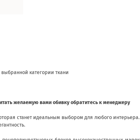
т выбранной категории ткани
читать желаемую вами обивку обратитесь к менеджеру
оторая станет идеальным выбором для любого интерьера.
гантность.
 пенополиуретановых блоков высококачественных марок 