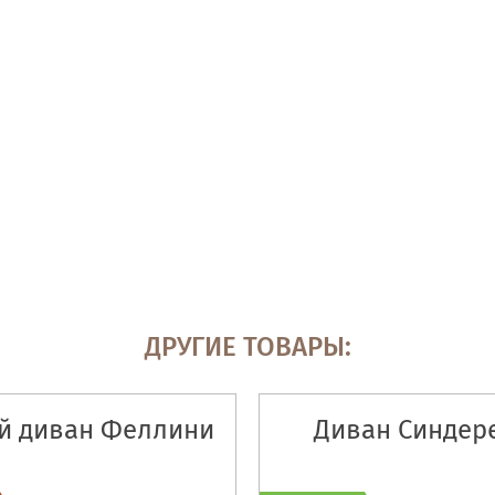
ДРУГИЕ ТОВАРЫ:
й диван Феллини
Диван Синдер