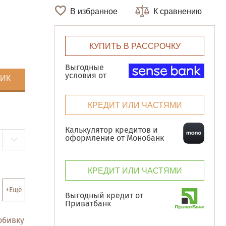
В избранное
К сравнению
КУПИТЬ В РАССРОЧКУ
Выгодные
условия от
ЛИК
КРЕДИТ ИЛИ ЧАСТЯМИ
Калькулятор кредитов и
оформление от Монобанк
КРЕДИТ ИЛИ ЧАСТЯМИ
+Ещё
Выгодный кредит от
Приватбанк
обивку