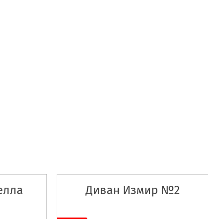
елла
Диван Измир №2