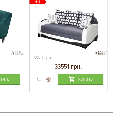
-5%
35317 грн.
33551 грн.
ПИТЬ
КУПИТЬ