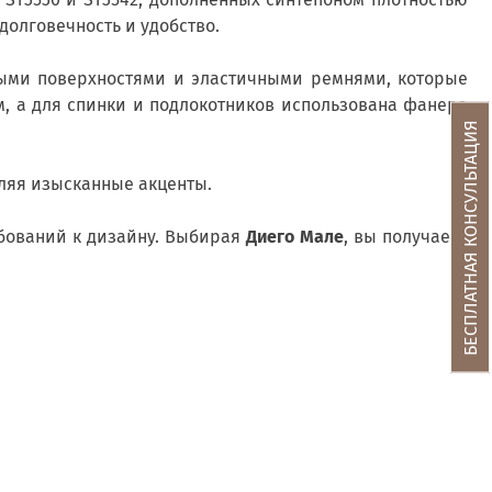
долговечность и удобство.
ыми поверхностями и эластичными ремнями, которые
, а для спинки и подлокотников использована фанера
БЕСПЛАТНАЯ КОНСУЛЬТАЦИЯ
ляя изысканные акценты.
ебований к дизайну. Выбирая
Диего Мале
, вы получаете