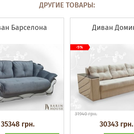
ДРУГИЕ ТОВАРЫ:
ван Барселона
Диван Доми
-5%
31940 грн.
35348 грн.
30343 грн.