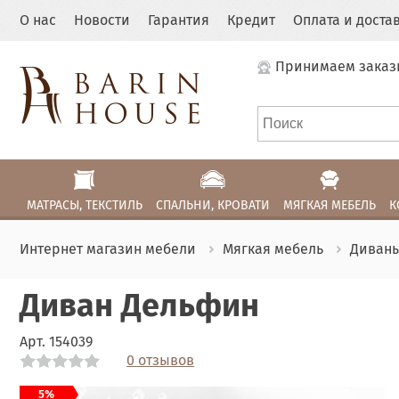
О нас
Новости
Гарантия
Кредит
Оплата и доста
Принимаем заказ
МАТРАСЫ, ТЕКСТИЛЬ
СПАЛЬНИ, КРОВАТИ
МЯГКАЯ МЕБЕЛЬ
К
Интернет магазин мебели
Мягкая мебель
Диван
Диван Дельфин
Арт.
154039
0 отзывов
Link
Link
Link
5%