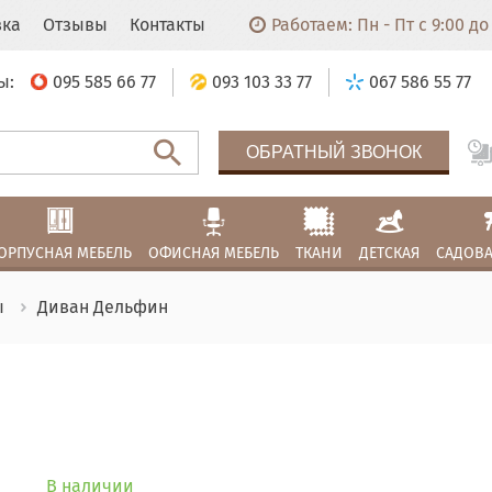
вка
Отзывы
Контакты
Работаем: Пн - Пт с 9:00 до 
ы:
095 585 66 77
093 103 33 77
067 586 55 77
ОБРАТНЫЙ ЗВОНОК
ОРПУСНАЯ МЕБЕЛЬ
ОФИСНАЯ МЕБЕЛЬ
ТКАНИ
ДЕТСКАЯ
САДОВА
ы
Диван Дельфин
В наличии