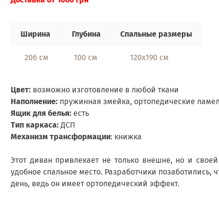
Ш
ирина
Глубина
Спальные размеры
206 см
100 см
120х190 см
Цвет:
возможно изготовление в любой ткани
Наполнение:
пружинная змейка, ортопедические ламе
Ящик для белья:
есть
Тип каркаса:
ДСП
Механизм
трансформации
: книжка
Этот диван привлекает не только внешне, но и сво
удобное спальное место. Разработчики позаботились, ч
день, ведь он имеет ортопедический эффект.