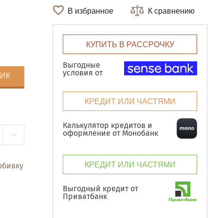
В избранное
К сравнению
КУПИТЬ В РАССРОЧКУ
Выгодные
условия от
ЛИК
КРЕДИТ ИЛИ ЧАСТЯМИ
Калькулятор кредитов и
оформление от Монобанк
КРЕДИТ ИЛИ ЧАСТЯМИ
обивку
Выгодный кредит от
Приватбанк