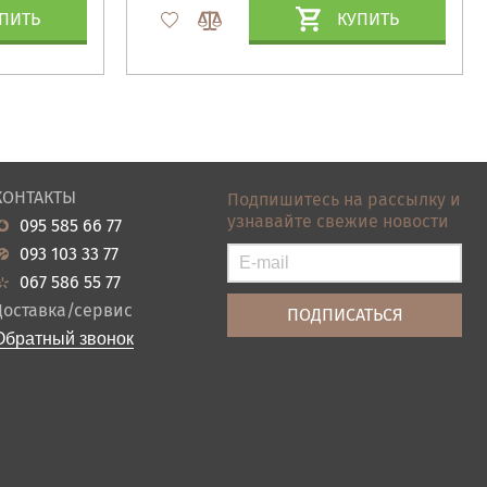
ПИТЬ
КУПИТЬ
КОНТАКТЫ
Подпишитесь на рассылку и
узнавайте свежие новости
095 585 66 77
093 103 33 77
067 586 55 77
Доставка/сервис
Обратный звонок