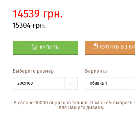
14539 грн.
15304 грн.
КУПИТЬ В 1 К
КУПИТЬ
Выберите размер
Варианты
206x100
обивка 1
В салоне 10000 образцов тканей. Поможем выбрать 
для Вашего дивана.