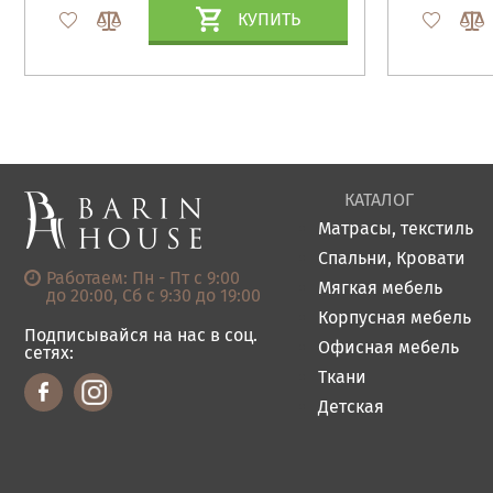
КУПИТЬ
КАТАЛОГ
Матрасы, текстиль
Спальни, Кровати
Работаем: Пн - Пт с 9:00
Мягкая мебель
до 20:00, Сб с 9:30 до 19:00
Корпусная мебель
Подписывайся на нас в соц.
Офисная мебель
сетях:
Ткани
Детская