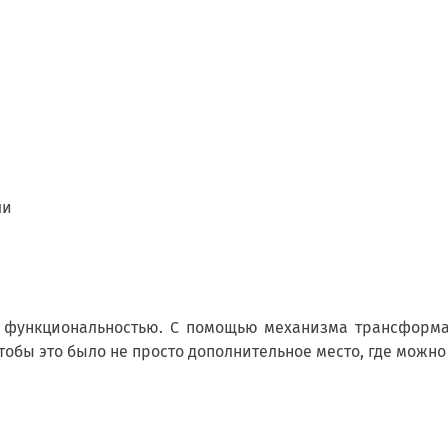
ли
ей функциональностью. С помощью механизма трансформ
тобы это было не просто дополнительное место, где можн