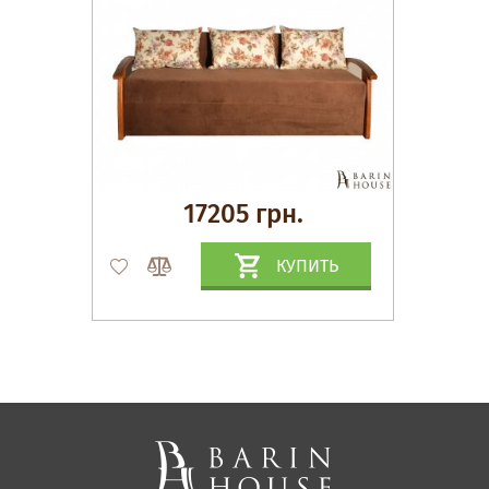
17205 грн.
КУПИТЬ
Матрасы, текстиль
Спальни, Кровати
Мягкая мебель
Корпусная мебель
Офисная мебель