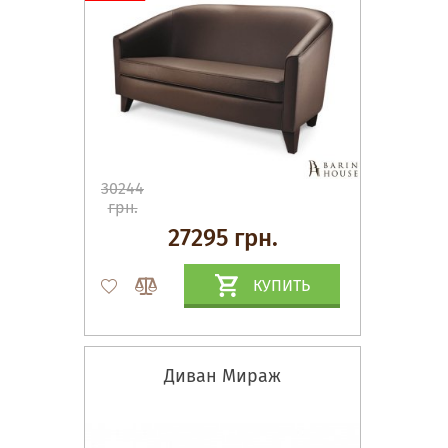
30244
грн.
27295 грн.
КУПИТЬ
Диван Мираж