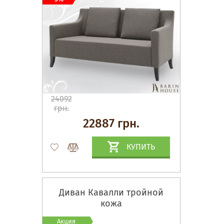
24092
грн.
22887 грн.
КУПИТЬ
Диван Кавалли тройной
кожа
Акция