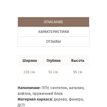
ОПИСАНИЕ
ХАРАКТЕРИСТИКИ
ОТЗЫВЫ
Ширина
Глубина
Высота
Спальн
228 см
92 см
95 см
140х19
Наполнение:
ППУ, синтепон, ваталин,
войлок, пружинний блок
Материал каркаса:
дерево, фанера,
ДСП