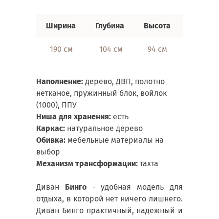
Ширина
Глубина
Высота
Спальн
190 см
104 см
94 см
160х20
Наполнение:
дерево, ДВП, полотно
нетканое, пружинный блок, войлок
(1000), ППУ
Ниша для хранения:
есть
Каркас:
натуральное дерево
Обивка:
мебельные материалы на
выбор
Механизм трансформации:
тахта
Диван
Бинго
- удобная модель для
отдыха, в которой нет ничего лишнего.
Диван Бинго практичный, надежный и