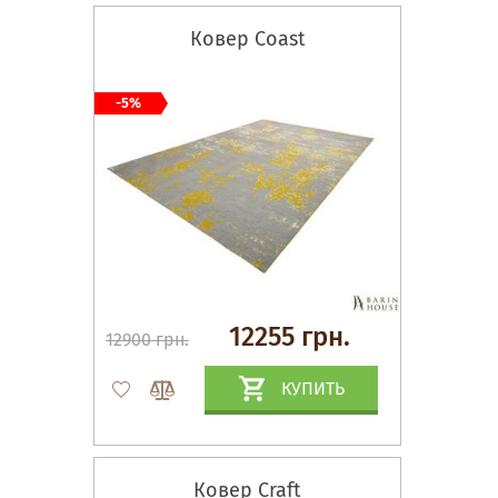
Ковер Coast
-5%
12255 грн.
12900 грн.
КУПИТЬ
Ковер Craft