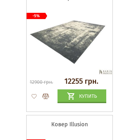
-5%
12255 грн.
12900 грн.
КУПИТЬ
Ковер Illusion