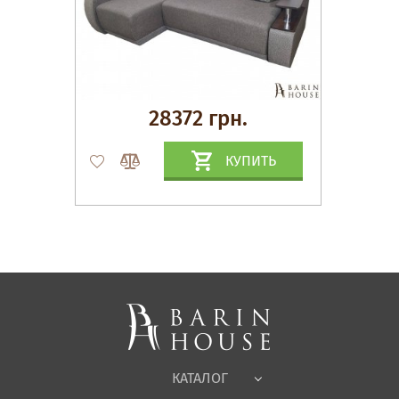
28372 грн.
КУПИТЬ
Матрасы, текстиль
Спальни, Кровати
Мягкая мебель
Корпусная мебель
Офисная мебель
Ткани
КАТАЛОГ
Детская