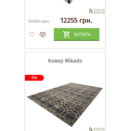
12255 грн.
12900 грн.
КУПИТЬ
Ковер Mikado
-5%