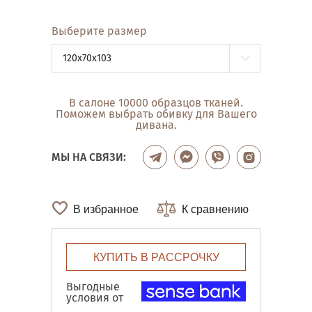
Выберите размер
120x70x103
В салоне 10000 образцов тканей.
Поможем выбрать обивку для Вашего
дивана.
МЫ НА СВЯЗИ:
В избранное
К сравнению
КУПИТЬ В РАССРОЧКУ
Выгодные
условия от