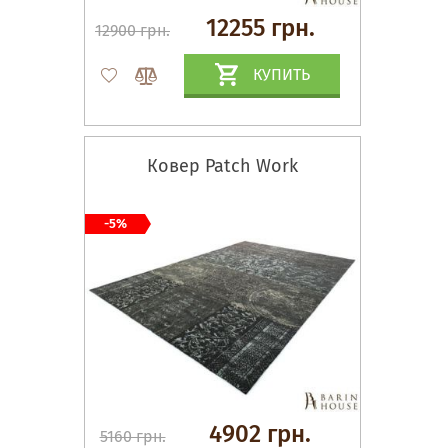
12255 грн.
12900 грн.
КУПИТЬ
Ковер Patch Work
-5%
4902 грн.
5160 грн.