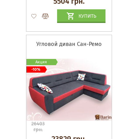
5504 грн.
КУПИТЬ
Угловой диван Сан-Ремо
Акция
-10%
26403
грн.
23829 грн.