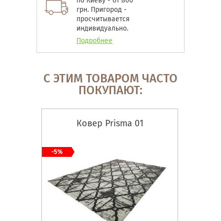
по Киеву - от 800
грн. Пригород -
просчитывается
индивидуально.
Подробнее
С ЭТИМ ТОВАРОМ ЧАСТО
ПОКУПАЮТ:
Ковер Prisma 01
-5%