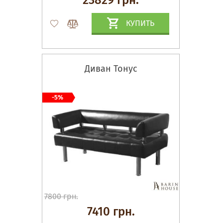
КУПИТЬ
Диван Тонус
-5%
7800 грн.
7410 грн.