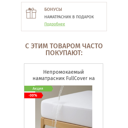
БОНУСЫ
НАМАТРАСНИК В ПОДАРОК
Подробнее
С ЭТИМ ТОВАРОМ ЧАСТО
ПОКУПАЮТ:
Непромокаемый
наматрасник FullCover на
резинке по всему периметру
Акция
-30%