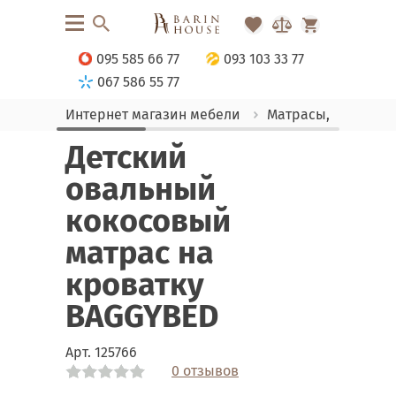
095 585 66 77
093 103 33 77
067 586 55 77
Интернет магазин мебели
Матрасы, текстиль
Детский
овальный
кокосовый
матрас на
кроватку
BAGGYBED
Арт.
125766
0 отзывов