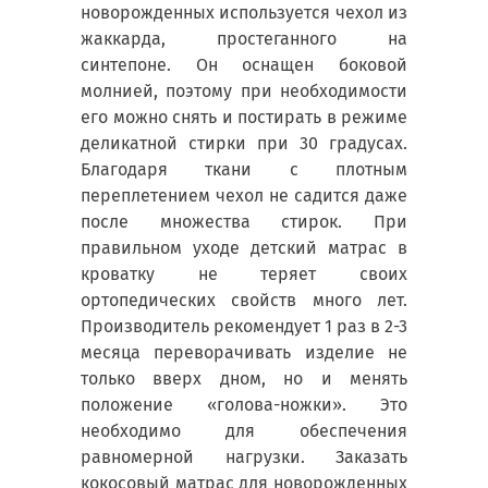
новорожденных используется чехол из
жаккарда, простеганного на
синтепоне. Он оснащен боковой
молнией, поэтому при необходимости
его можно снять и постирать в режиме
деликатной стирки при 30 градусах.
Благодаря ткани с плотным
переплетением чехол не садится даже
после множества стирок. При
правильном уходе детский матрас в
кроватку не теряет своих
ортопедических свойств много лет.
Производитель рекомендует 1 раз в 2-3
месяца переворачивать изделие не
только вверх дном, но и менять
положение «голова-ножки». Это
необходимо для обеспечения
равномерной нагрузки. Заказать
кокосовый матрас для новорожденных