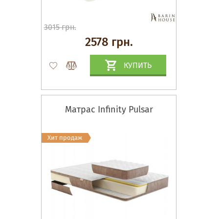
3015 грн.
2578 грн.
КУПИТЬ
Матрас Infinity Pulsar
Хит продаж