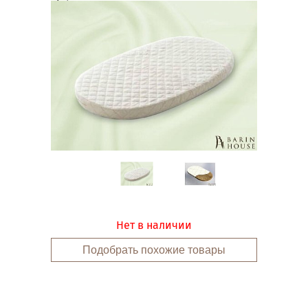
Link
Link
Нет в наличии
Подобрать похожие товары