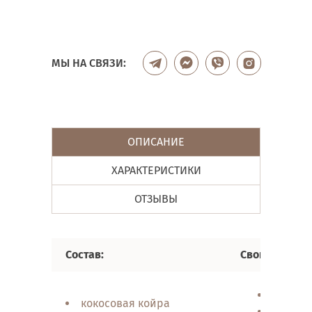
МЫ НА СВЯЗИ:
ОПИСАНИЕ
ХАРАКТЕРИСТИКИ
ОТЗЫВЫ
Состав:
Свойства:
долгов
кокосовая койра
прочно