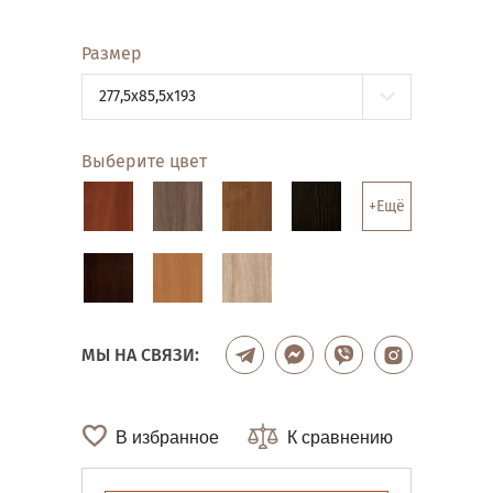
Размер
277,5x85,5x193
Выберите цвет
+Ещё
МЫ НА СВЯЗИ:
В избранное
К сравнению