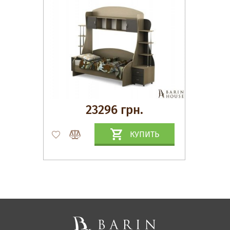
23296 грн.
КУПИТЬ
Матрасы, текстиль
Спальни, Кровати
Мягкая мебель
Корпусная мебель