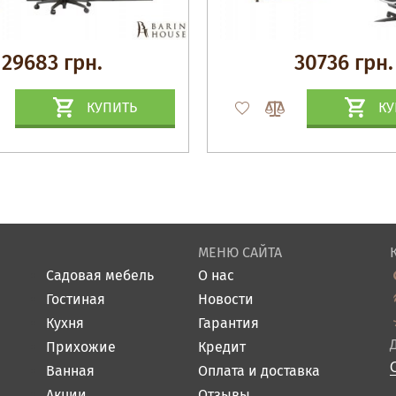
29683 грн.
30736 грн.
КУПИТЬ
КУ
МЕНЮ САЙТА
Садовая мебель
О нас
Гостиная
Новости
Кухня
Гарантия
Прихожие
Кредит
Ванная
Оплата и доставка
Акции
Отзывы