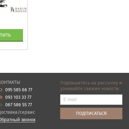
ПИТЬ
КОНТАКТЫ
Подпишитесь на рассылку и
узнавайте свежие новости
095 585 66 77
093 103 33 77
067 586 55 77
Доставка/сервис
Обратный звонок