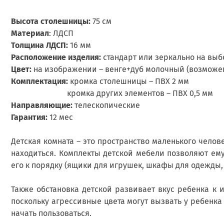
Высота столешницы:
75 см
Материал
: ЛДСП
Толщина ЛДСП:
16 мм
Расположение изделия:
стандарт или зеркально на выб
Цвет:
на изображении – венге+дуб молочный (возможен
Комплектация:
кромка столешницы – ПВХ 2 мм
кромка других элементов – ПВХ 0,5 мм
Направляющие:
телескопические
Гарантия:
12 мес
Детская комната – это пространство маленького челове
находиться. Комплекты детской мебели позволяют ему
его к порядку (ящики для игрушек, шкафы для одежды,
Также обстановка детской развивает вкус ребенка к 
поскольку агрессивные цвета могут вызвать у ребенка
начать пользоваться.