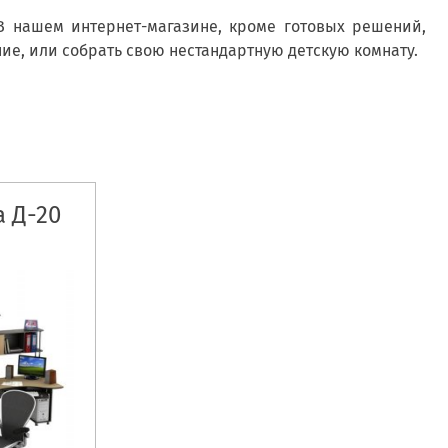
В нашем интернет-магазине, кроме готовых решений,
е, или собрать свою нестандартную детскую комнату.
а Д-20