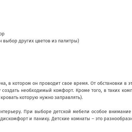
ор
 выбор других цветов из палитры)
ка, в котором он проводит свое время. От обстановки в э
 создать необходимый комфорт. Кроме того, в таких комп
 кровать которую нужно заправлять).
интерьеру. При выборе детской мебели особое внимание 
 дискомфорт и панику. Детские комнаты – это разнообра