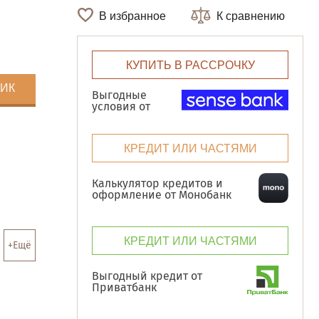
В избранное
К сравнению
КУПИТЬ В РАССРОЧКУ
ЛИК
Выгодные
условия от
КРЕДИТ ИЛИ ЧАСТЯМИ
Калькулятор кредитов и
оформление от Монобанк
КРЕДИТ ИЛИ ЧАСТЯМИ
+Ещё
Выгодный кредит от
Приватбанк