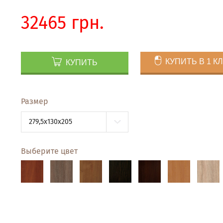
32465 грн.
КУПИТЬ В 1 К
КУПИТЬ
Размер
279,5x130x205
Выберите цвет