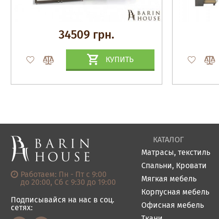
34509 грн.
КУПИТЬ
КАТАЛОГ
Матрасы, текстиль
Спальни, Кровати
Работаем: Пн - Пт с 9:00
Мягкая мебель
до 20:00, Сб с 9:30 до 19:00
Корпусная мебель
Подписывайся на нас в соц.
Офисная мебель
сетях:
Ткани