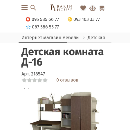
095 585 66 77
093 103 33 77
067 586 55 77
Интернет магазин мебели
Детская
Комна
Детская комната
Д-16
Арт.
218547
0 отзывов
Link