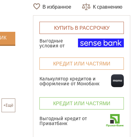
В избранное
К сравнению
КУПИТЬ В РАССРОЧКУ
ЛИК
Выгодные
условия от
КРЕДИТ ИЛИ ЧАСТЯМИ
Калькулятор кредитов и
оформление от Монобанк
КРЕДИТ ИЛИ ЧАСТЯМИ
+Ещё
Выгодный кредит от
Приватбанк