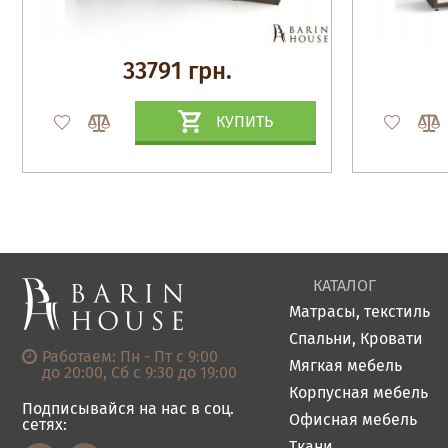
33791 грн.
КУПИТЬ
КАТАЛОГ
Матрасы, текстиль
Спальни, Кровати
Работаем: Пн - Пт с 9:00
Мягкая мебель
до 20:00, Сб с 9:30 до 19:00
Корпусная мебель
Подписывайся на нас в соц.
Офисная мебель
сетях:
Ткани