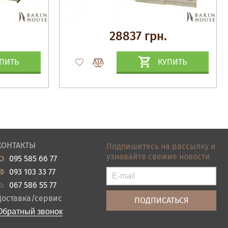
28837 грн.
ПИТЬ
КУПИТЬ
КОНТАКТЫ
Подпишитесь на рассылку и
узнавайте свежие новости
095 585 66 77
093 103 33 77
067 586 55 77
Доставка/сервис
Обратный звонок