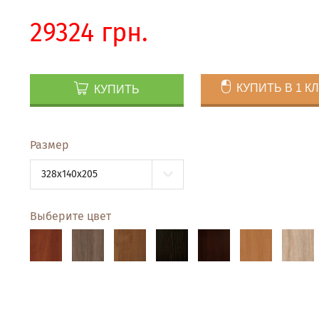
29324 грн.
КУПИТЬ В 1 К
КУПИТЬ
Размер
328x140x205
Выберите цвет