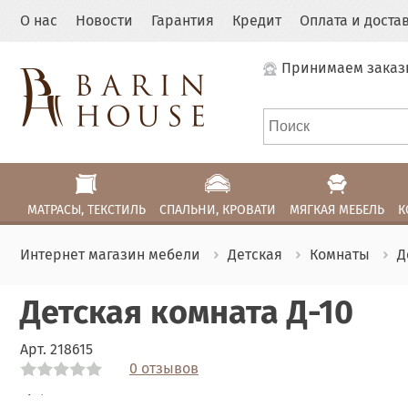
О нас
Новости
Гарантия
Кредит
Оплата и доста
Принимаем заказ
МАТРАСЫ, ТЕКСТИЛЬ
СПАЛЬНИ, КРОВАТИ
МЯГКАЯ МЕБЕЛЬ
К
Интернет магазин мебели
Детская
Комнаты
Д
Детская комната Д-10
Арт.
218615
0 отзывов
Link
Link