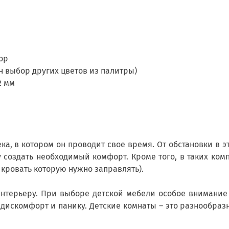
ор
 выбор других цветов из палитры)
2 мм
ка, в котором он проводит свое время. От обстановки в э
 создать необходимый комфорт. Кроме того, в таких комп
 кровать которую нужно заправлять).
интерьеру. При выборе детской мебели особое внимание 
 дискомфорт и панику. Детские комнаты – это разнообра