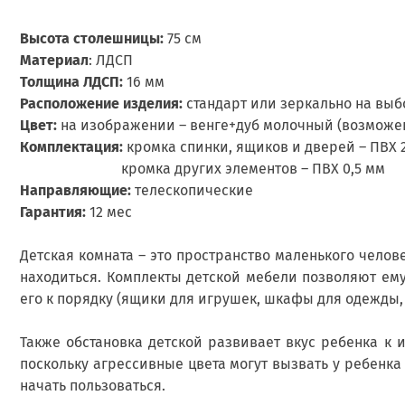
Высота столешницы:
75 см
Материал
: ЛДСП
Толщина ЛДСП:
16 мм
Расположение изделия:
стандарт или зеркально на выб
Цвет:
на изображении – венге+дуб молочный (возможен
Комплектация:
кромка спинки, ящиков и дверей – ПВХ 
кромка других элементов – ПВХ 0,5 мм
Направляющие:
телескопические
Гарантия:
12 мес
Детская комната – это пространство маленького челове
находиться. Комплекты детской мебели позволяют ему
его к порядку (ящики для игрушек, шкафы для одежды,
Также обстановка детской развивает вкус ребенка к 
поскольку агрессивные цвета могут вызвать у ребенка
начать пользоваться.