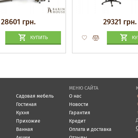
28601 грн.
29321 грн.
КУПИТЬ
КУ
МЕНЮ САЙТА
Садовая мебель
О нас
Гостиная
Новости
Кухня
Гарантия
Прихожие
Кредит
Ванная
Оплата и доставка
Акции
Отзывы